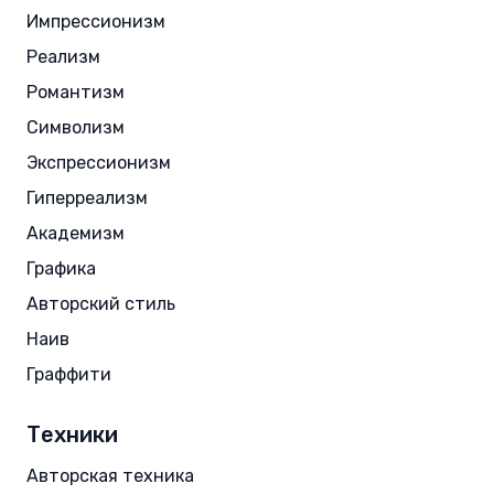
Импрессионизм
Реализм
Романтизм
Символизм
Экспрессионизм
Гиперреализм
Академизм
Графика
Авторский стиль
Наив
Граффити
Техники
Авторская техника