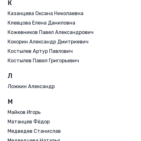
К
Казанцева Оксана Николаевна
Клевцова Елена Даниловна
Кожевников Павел Александрович
Кокорин Александр Дмитриевич
Костылев Артур Павлович
Костылев Павел Григорьевич
Л
Ложкин Александр
М
Майков Игорь
Матанцев Фёдор
Медведев Станислав
Медведцева Наталья