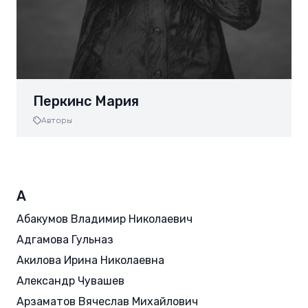
Перкинс Мария
Авторы
А
Абакумов Владимир Николаевич
Адгамова Гульназ
Акилова Ирина Николаевна
Александр Чувашев
Арзаматов Вячеслав Михайлович