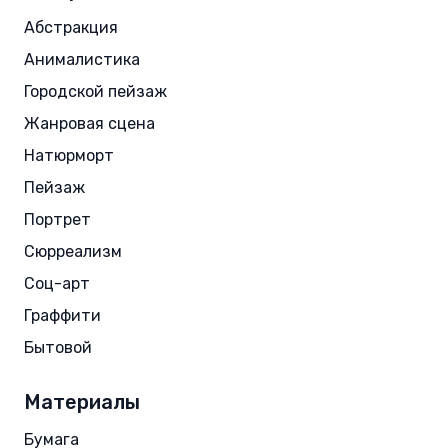
Абстракция
Анималистика
Городской пейзаж
Жанровая сцена
Натюрморт
Пейзаж
Портрет
Сюрреализм
Соц-арт
Граффити
Бытовой
Материалы
Бумага