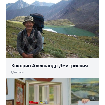
Кокорин Александр Дмитриевич
Авторы