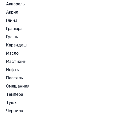
Акварель
Акрил
Глина
Гравюра
Гуашь
Карандаш
Масло
Мастихин
Нефть
Пастель
Смешанная
Темпера
Тушь
Чернила