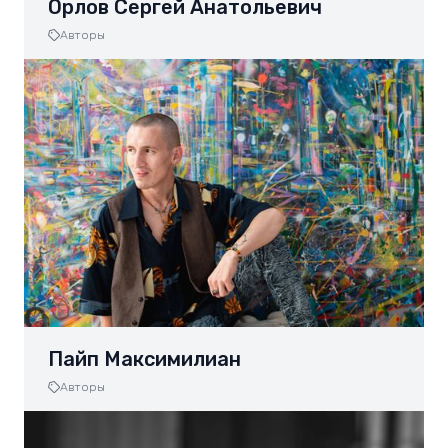
Орлов Сергей Анатольевич
Авторы
Пайп Максимилиан
Авторы