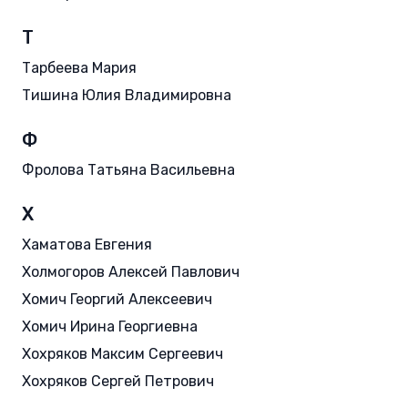
Т
Тарбеева Мария
Тишина Юлия Владимировна
Ф
Фролова Татьяна Васильевна
Х
Хаматова Евгения
Холмогоров Алексей Павлович
Хомич Георгий Алексеевич
Хомич Ирина Георгиевна
Хохряков Максим Сергеевич
Хохряков Сергей Петрович