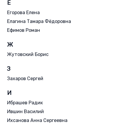
Е
Егорова Елена
Елагина Тамара Фёдоровна
Ефимов Роман
Ж
Жутовский Борис
З
Захаров Сергей
И
Ибрашев Радик
Ившин Василий
Ихсанова Анна Сергеевна