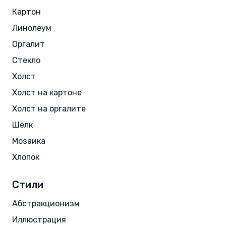
Картон
Линолеум
Оргалит
Стекло
Холст
Холст на картоне
Холст на оргалите
Шёлк
Мозаика
Хлопок
Стили
Абстракционизм
Иллюстрация