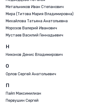
Метальников Иван Степанович
Мира (Титова Мария Владимировна)
Михайлова Татьяна Анатольевна
Морозов Валерий Иванович
Мустаев Василий Геннадьевич
Н
Никонов Денис Владимирович
О
Орлов Сергей Анатольевич
П
Пайп Максимилиан
Первушин Сергей