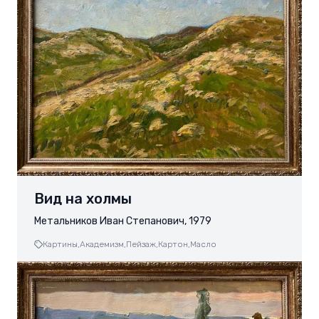
Вид на холмы
Метальников Иван Степанович, 1979
Картины,
Академизм,
Пейзаж,
Картон,
Масло