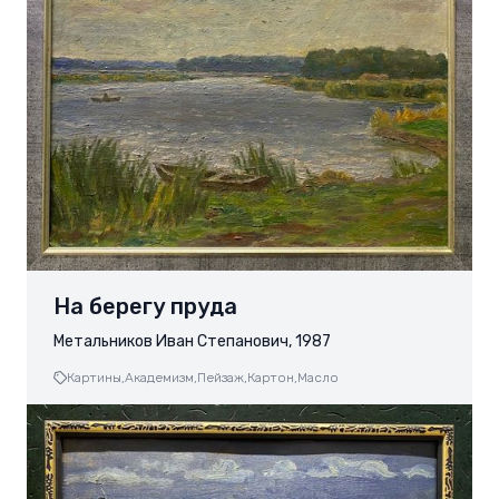
На берегу пруда
Метальников Иван Степанович, 1987
Картины,
Академизм,
Пейзаж,
Картон,
Масло