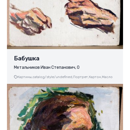
Бабушка
Метальников Иван Степанович, 0
Картины,
catalog/style/undefined,
Портрет,
Картон,
Масло