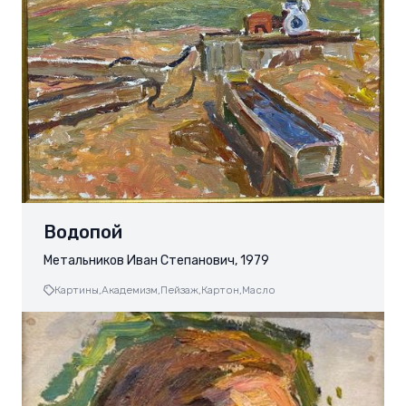
Водопой
Метальников Иван Степанович, 1979
Картины,
Академизм,
Пейзаж,
Картон,
Масло