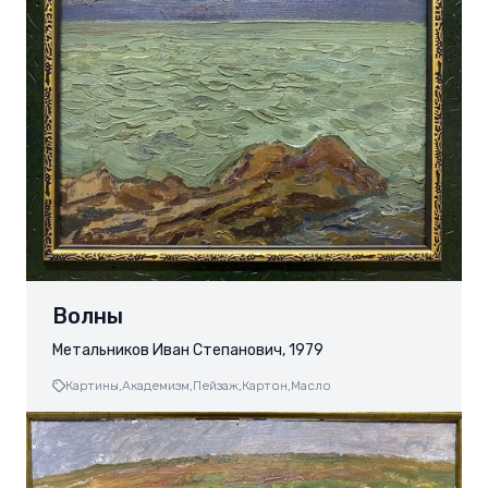
Волны
Метальников Иван Степанович, 1979
Картины,
Академизм,
Пейзаж,
Картон,
Масло