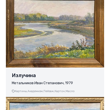
Излучина
Метальников Иван Степанович, 1979
Картины,
Академизм,
Пейзаж,
Картон,
Масло