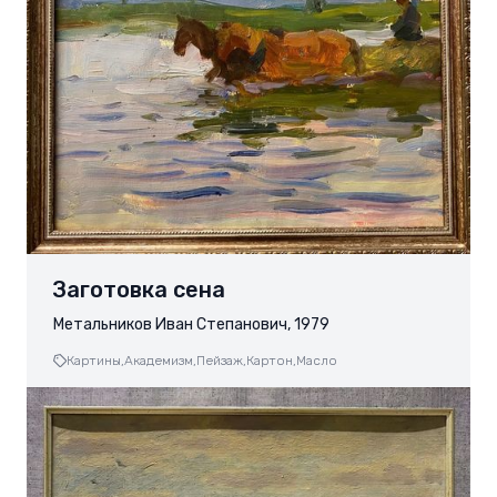
Заготовка сена
Метальников Иван Степанович, 1979
Картины,
Академизм,
Пейзаж,
Картон,
Масло