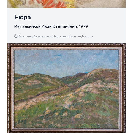
Нюра
Метальников Иван Степанович, 1979
Картины,
Академизм,
Портрет,
Картон,
Масло