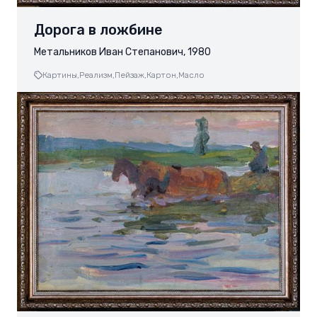
Дорога в ложбине
Метальников Иван Степанович, 1980
Картины,
Реализм,
Пейзаж,
Картон,
Масло