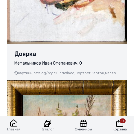
Доярка
Метальников Иван Степанович, 0
Картины,
catalog/style/undefined,
Портрет,
Картон,
Масло
0
Каталог
Сувениры
Корзина
Главная