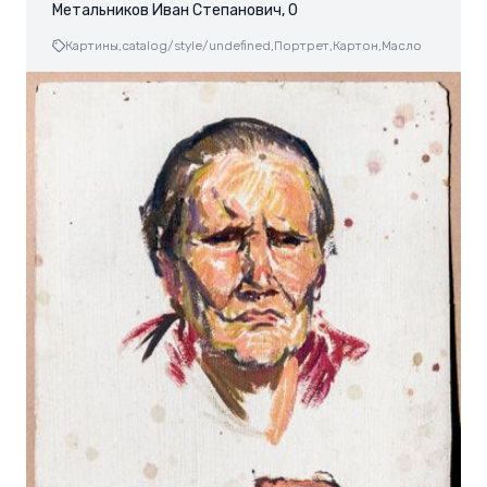
Метальников Иван Степанович, 0
Картины,
catalog/style/undefined,
Портрет,
Картон,
Масло