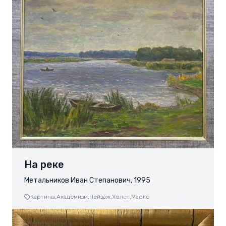
На реке
Метальников Иван Степанович, 1995
Картины,
Академизм,
Пейзаж,
Холст,
Масло