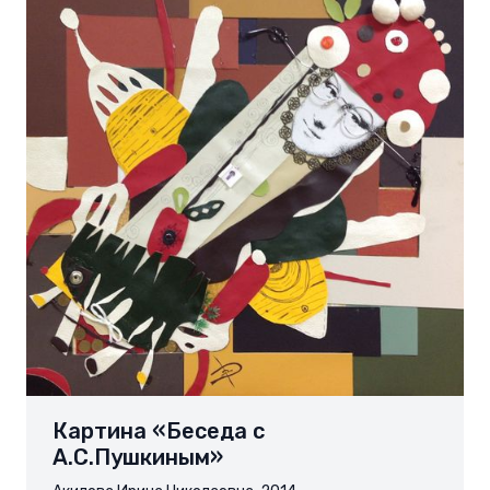
Картина «Беседа с
А.С.Пушкиным»