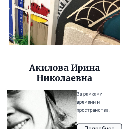
Акилова Ирина
Николаевна
За рамками
времени и
пространства.
Подробнее