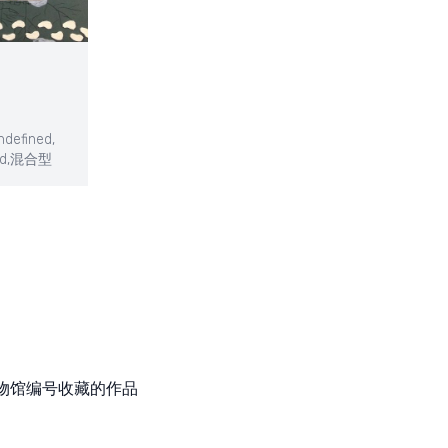
ndefined,
d,
混合型
物馆编号收藏的作品