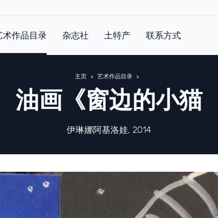
艺术作品目录
杂志社
土特产
联系方式
主页
艺术作品目录
油画《窗边的小猫
伊琳娜阿基洛娃, 2014