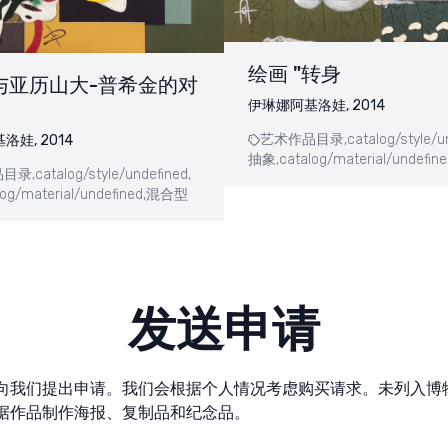
绘画 "转身
"与亚历山大-普希金的对
伊琳娜阿基洛娃, 2014
艺术作品目录,
catalog/style/u
娃, 2014
抽象,
catalog/material/undefine
目录,
catalog/style/undefined,
log/material/undefined,
混合型
发送申请
向我们提出申请。我们会根据个人情况考虑购买请求。未列入博
据作品制作海报、复制品和纪念品。