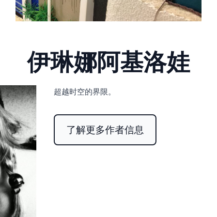
伊琳娜阿基洛娃
超越时空的界限。
了解更多作者信息