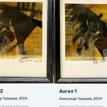
 2
Ангел 1
р Чувашев, 2004
Александр Чувашев, 2004
,
Графика,
Портрет,
Картины,
Графика,
Портрет,