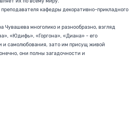
вляет их по всему миру.
о преподавателя кафедры декоративно-прикладного
а Чувашева многолико и разнообразно, взгляд
а», «Юдифь», «Горгона», «Диана» - его
 и самолюбования, зато им присущ живой
конечно, они полны загадочности и