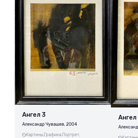
Ангел 3
Ангел
Александр Чувашев, 2004
Александ
Картины,
Графика,
Портрет,
Картины