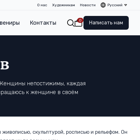
О нас
Художникам
Новости
Русский
0
вениры
Контакты
Написать нам
в
. Женщины непостижимы, каждая
звращаюсь к женщине в своём
живописью, скульптурой, росписью и рельефом. Он