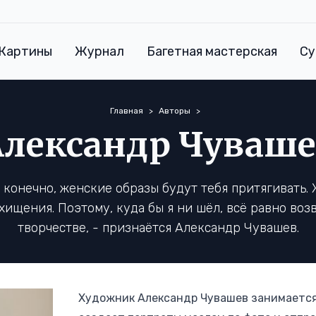
Картины
Журнал
Багетная мастерская
Су
Главная
Авторы
Александр Чуваше
, конечно, женские образы будут тебя притягивать
хищения. Поэтому, куда бы я ни шёл, всё равно во
творчестве, - признаётся Александр Чувашев.
Художник Александр Чувашев занимается 