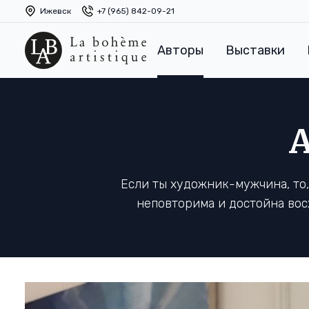
Ижевск
+7 (965) 842-09-21
Авторы
Выставки
Если ты художник-мужчина, то
неповторима и достойна вос