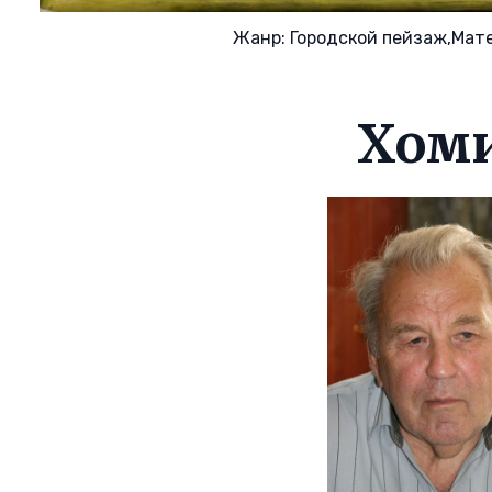
Жанр:
Городской пейзаж,
Мат
Хоми