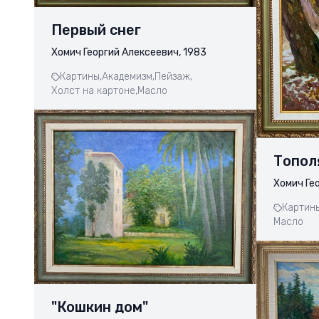
Первый снег
Хомич Георгий Алексеевич, 1983
Картины,
Академизм,
Пейзаж,
Холст на картоне,
Масло
Топол
Хомич Ге
Картины
Масло
"Кошкин дом"