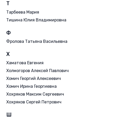
Т
Тарбеева Мария
Тишина Юлия Владимировна
Ф
Фролова Татьяна Васильевна
Х
Хаматова Евгения
Холмогоров Алексей Павлович
Хомич Георгий Алексеевич
Хомич Ирина Георгиевна
Хохряков Максим Сергеевич
Хохряков Сергей Петрович
Ш