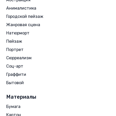
Анималистика
Городской пейзаж
Жанровая сцена
Натюрморт
Пейзаж
Портрет
Сюрреализм
Соц-арт
Граффити
Бытовой
Материалы
Бумага
Картон