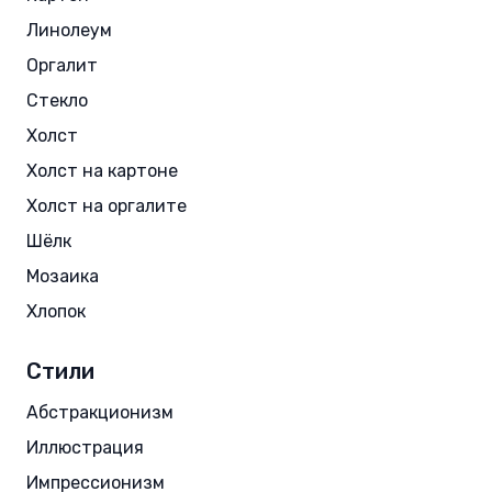
Линолеум
Оргалит
Стекло
Холст
Холст на картоне
Холст на оргалите
Шёлк
Мозаика
Хлопок
Стили
Абстракционизм
Иллюстрация
Импрессионизм