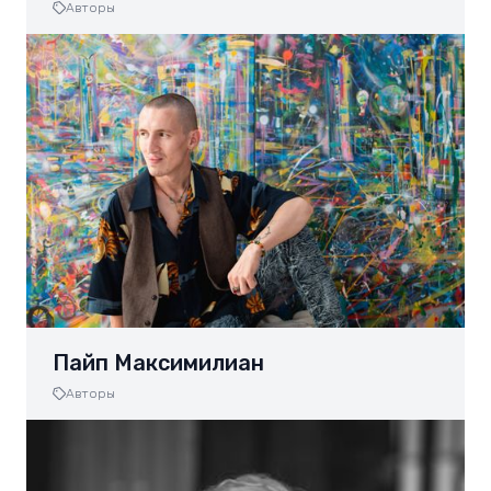
Авторы
Пайп Максимилиан
Авторы