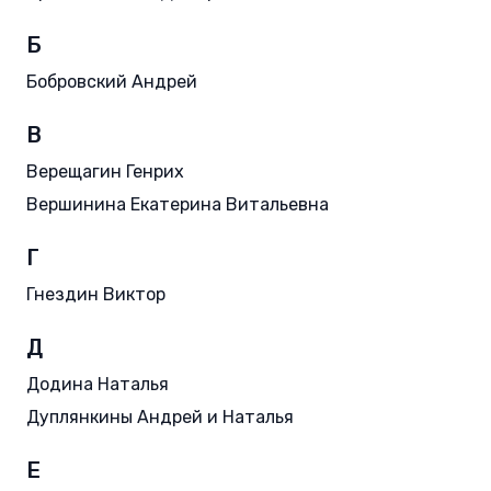
Б
Бобровский Андрей
В
Верещагин Генрих
Вершинина Екатерина Витальевна
Г
Гнездин Виктор
Д
Додина Наталья
Дуплянкины Андрей и Наталья
Е