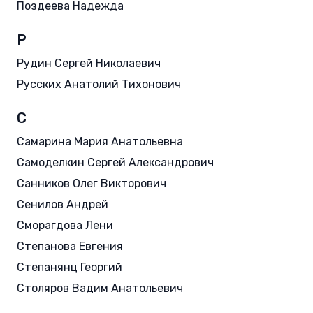
Поздеева Надежда
Р
Рудин Сергей Николаевич
Русских Анатолий Тихонович
С
Самарина Мария Анатольевна
Самоделкин Сергей Александрович
Санников Олег Викторович
Сенилов Андрей
Сморагдова Лени
Степанова Евгения
Степанянц Георгий
Столяров Вадим Анатольевич