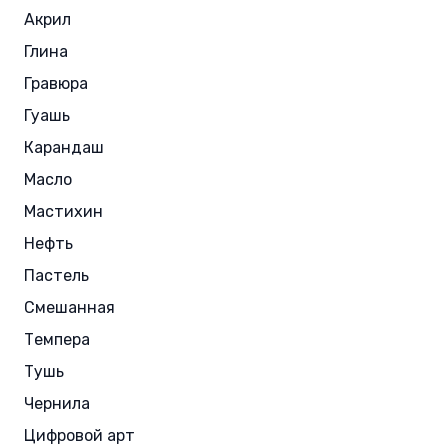
Акрил
Глина
Гравюра
Гуашь
Карандаш
Масло
Мастихин
Нефть
Пастель
Смешанная
Темпера
Тушь
Чернила
Цифровой арт