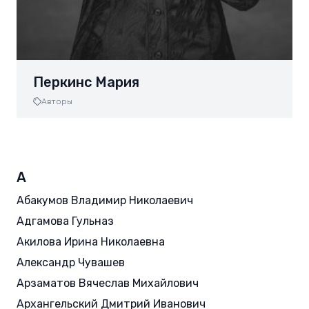
Перкинс Мария
Авторы
А
Абакумов Владимир Николаевич
Адгамова Гульназ
Акилова Ирина Николаевна
Александр Чувашев
Арзаматов Вячеслав Михайлович
Архангельский Дмитрий Иванович