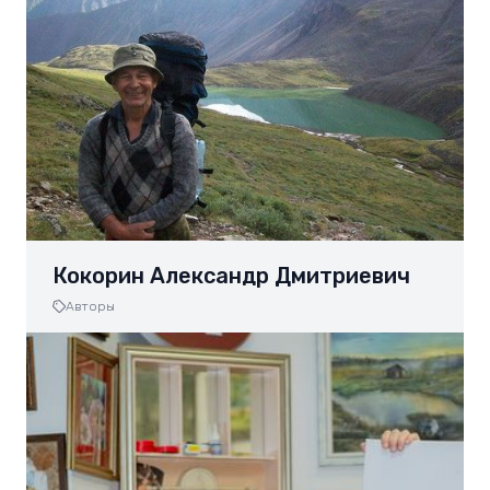
Кокорин Александр Дмитриевич
Авторы