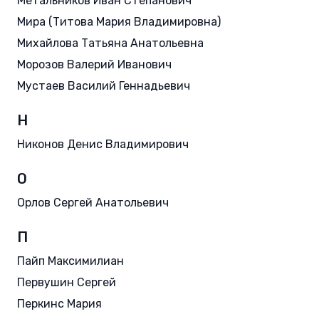
Метальников Иван Степанович
Мира (Титова Мария Владимировна)
Михайлова Татьяна Анатольевна
Морозов Валерий Иванович
Мустаев Василий Геннадьевич
Н
Никонов Денис Владимирович
О
Орлов Сергей Анатольевич
П
Пайп Максимилиан
Первушин Сергей
Перкинс Мария