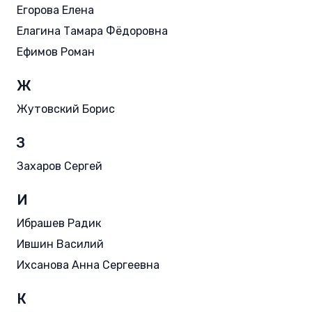
Егорова Елена
Елагина Тамара Фёдоровна
Ефимов Роман
Ж
Жутовский Борис
З
Захаров Сергей
И
Ибрашев Радик
Ившин Василий
Ихсанова Анна Сергеевна
К