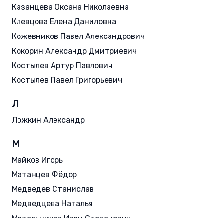
Казанцева Оксана Николаевна
Клевцова Елена Даниловна
Кожевников Павел Александрович
Кокорин Александр Дмитриевич
Костылев Артур Павлович
Костылев Павел Григорьевич
Л
Ложкин Александр
М
Майков Игорь
Матанцев Фёдор
Медведев Станислав
Медведцева Наталья