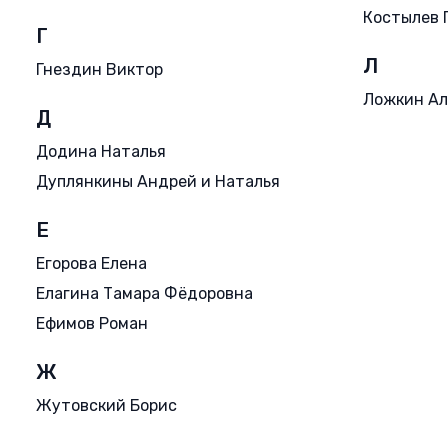
Костылев 
Г
Л
Гнездин Виктор
Ложкин Ал
Д
Додина Наталья
Дуплянкины Андрей и Наталья
Е
Егорова Елена
Елагина Тамара Фёдоровна
Ефимов Роман
Ж
Жутовский Борис