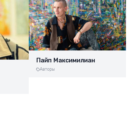
Пайп Максимилиан
Авторы