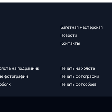
Багетная мастерская
Новости
Контакты
олста на подрамник
Печать на холсте
е фотографий
Печать фотографий
 обоях
Печать фотообоев