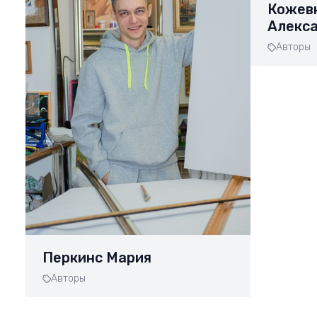
Кожев
Алекс
Авторы
Перкинс Мария
Авторы