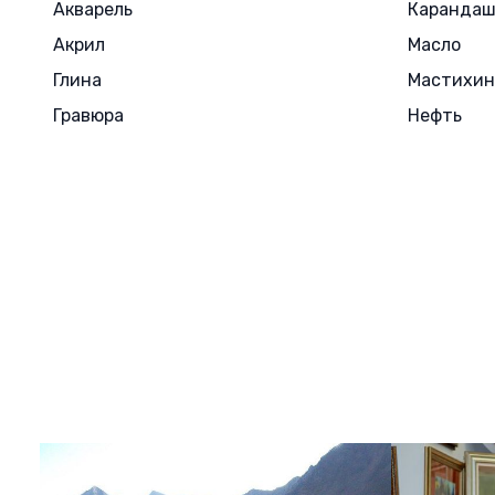
Акварель
Каранда
Акрил
Масло
Глина
Мастихин
Гравюра
Нефть