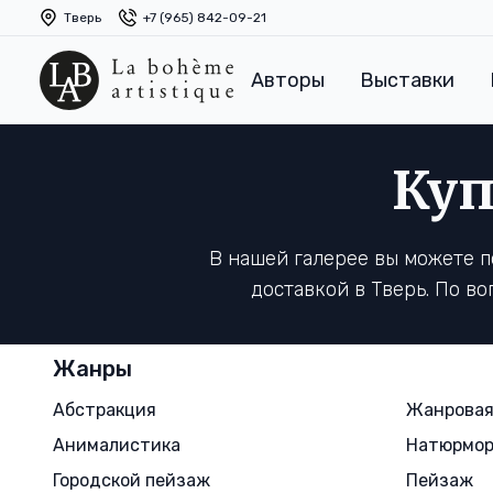
Тверь
+7 (965) 842-09-21
Авторы
Выставки
Куп
В нашей галерее вы можете 
доставкой в Тверь. По в
Жанры
Абстракция
Жанровая
Анималистика
Натюрмо
Городской пейзаж
Пейзаж