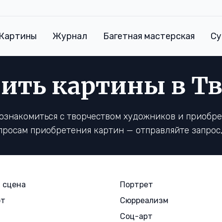
Картины
Журнал
Багетная мастерская
Су
ить картины в Т
познакомиться с творчеством художников и приобр
опросам приобретения картин — отправляйте запрос
 сцена
Портрет
рт
Сюрреализм
Соц-арт