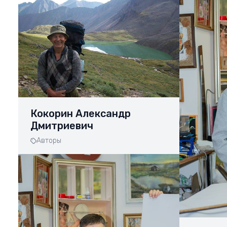
Кокорин Александр
Дмитриевич
Авторы