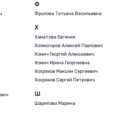
Ф
ч
Фролова Татьяна Васильевна
Х
Хаматова Евгения
Холмогоров Алексей Павлович
Хомич Георгий Алексеевич
Хомич Ирина Георгиевна
Хохряков Максим Сергеевич
Хохряков Сергей Петрович
Ш
ович
Шарипова Марина