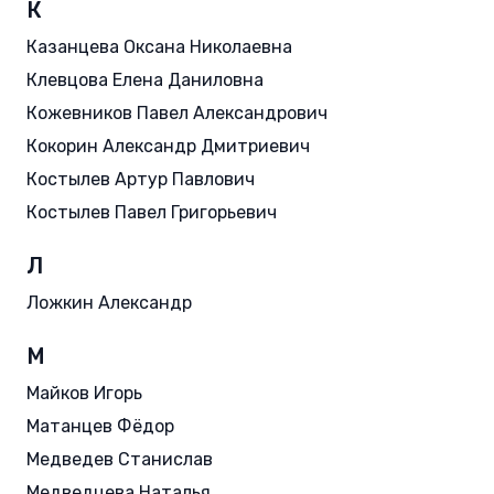
К
Казанцева Оксана Николаевна
Клевцова Елена Даниловна
Кожевников Павел Александрович
Кокорин Александр Дмитриевич
Костылев Артур Павлович
Костылев Павел Григорьевич
Л
Ложкин Александр
М
Майков Игорь
Матанцев Фёдор
Медведев Станислав
Медведцева Наталья