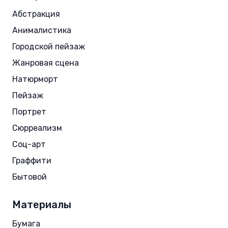
Абстракция
Анималистика
Городской пейзаж
Жанровая сцена
Натюрморт
Пейзаж
Портрет
Сюрреализм
Соц-арт
Граффити
Бытовой
Материалы
Бумага