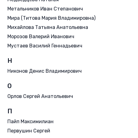
Метальников Иван Степанович
Мира (Титова Мария Владимировна)
Михайлова Татьяна Анатольевна
Морозов Валерий Иванович
Мустаев Василий Геннадьевич
Н
Никонов Денис Владимирович
О
Орлов Сергей Анатольевич
П
Пайп Максимилиан
Первушин Сергей