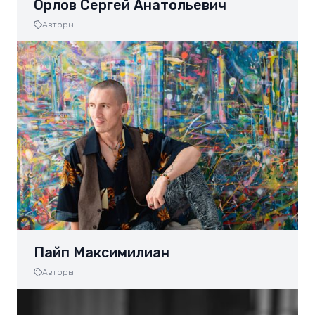
Орлов Сергей Анатольевич
Авторы
Пайп Максимилиан
Авторы