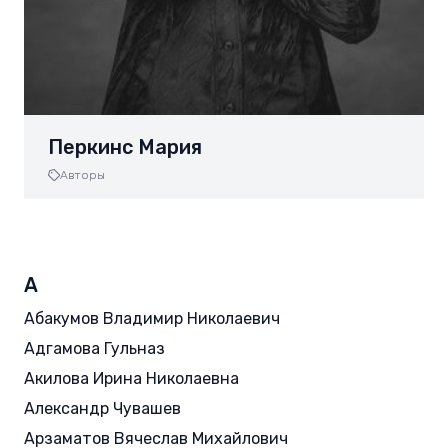
Перкинс Мария
Авторы
А
Абакумов Владимир Николаевич
Адгамова Гульназ
Акилова Ирина Николаевна
Александр Чувашев
Арзаматов Вячеслав Михайлович