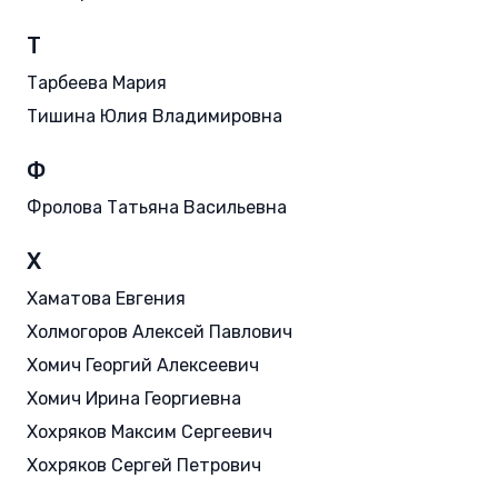
Т
Тарбеева Мария
Тишина Юлия Владимировна
Ф
Фролова Татьяна Васильевна
Х
Хаматова Евгения
Холмогоров Алексей Павлович
Хомич Георгий Алексеевич
Хомич Ирина Георгиевна
Хохряков Максим Сергеевич
Хохряков Сергей Петрович