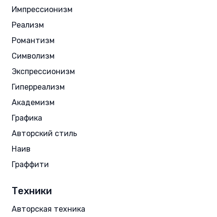
Импрессионизм
Реализм
Романтизм
Символизм
Экспрессионизм
Гиперреализм
Академизм
Графика
Авторский стиль
Наив
Граффити
Техники
Авторская техника