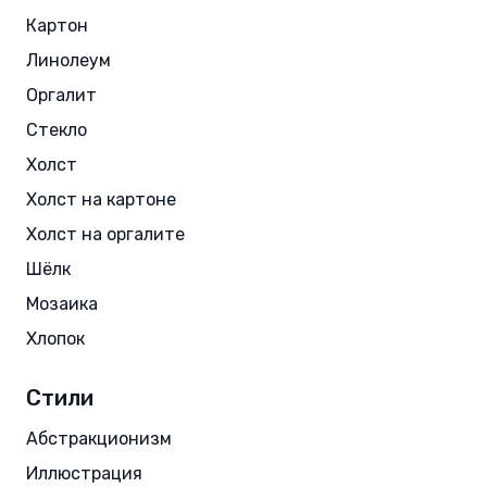
Картон
Линолеум
Оргалит
Стекло
Холст
Холст на картоне
Холст на оргалите
Шёлк
Мозаика
Хлопок
Стили
Абстракционизм
Иллюстрация