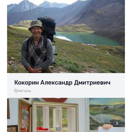
Кокорин Александр Дмитриевич
Авторы