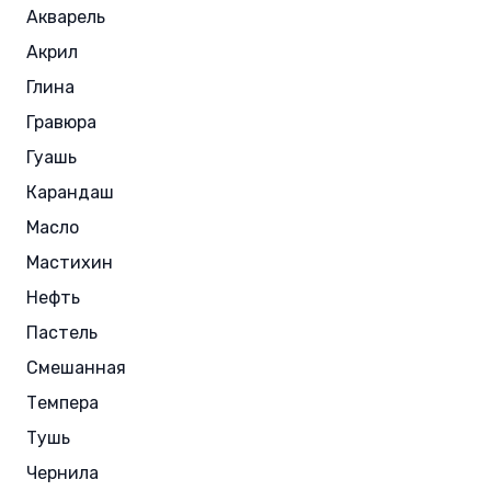
Акварель
Акрил
Глина
Гравюра
Гуашь
Карандаш
Масло
Мастихин
Нефть
Пастель
Смешанная
Темпера
Тушь
Чернила