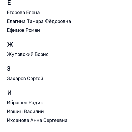
Е
Егорова Елена
Елагина Тамара Фёдоровна
Ефимов Роман
Ж
Жутовский Борис
З
Захаров Сергей
И
Ибрашев Радик
Ившин Василий
Ихсанова Анна Сергеевна