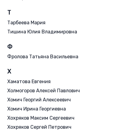
Т
Тарбеева Мария
Тишина Юлия Владимировна
Ф
Фролова Татьяна Васильевна
Х
Хаматова Евгения
Холмогоров Алексей Павлович
Хомич Георгий Алексеевич
Хомич Ирина Георгиевна
Хохряков Максим Сергеевич
Хохряков Сергей Петрович