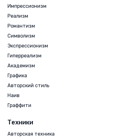
Импрессионизм
Реализм
Романтизм
Символизм
Экспрессионизм
Гиперреализм
Академизм
Графика
Авторский стиль
Наив
Граффити
Техники
Авторская техника