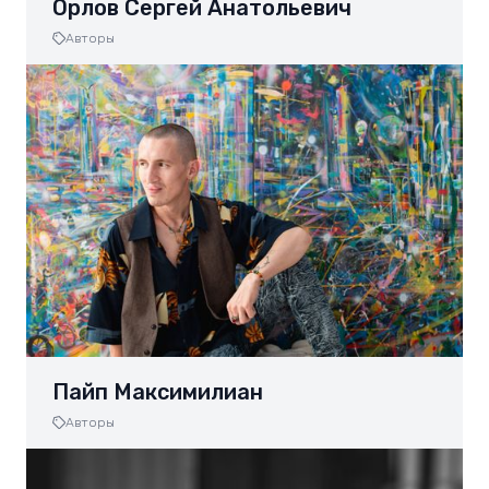
Орлов Сергей Анатольевич
Авторы
Пайп Максимилиан
Авторы