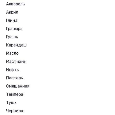
Акварель
Акрил
Глина
Гравюра
Гуашь
Карандаш
Масло
Мастихин
Нефть
Пастель
Смешанная
Темпера
Тушь
Чернила