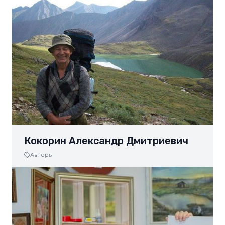
Кокорин Александр Дмитриевич
Авторы