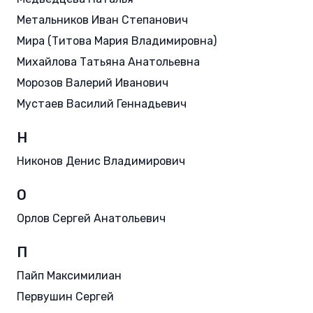
Метальников Иван Степанович
Мира (Титова Мария Владимировна)
Михайлова Татьяна Анатольевна
Морозов Валерий Иванович
Мустаев Василий Геннадьевич
Н
Никонов Денис Владимирович
О
Орлов Сергей Анатольевич
П
Пайп Максимилиан
Первушин Сергей