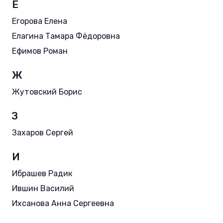
Е
Егорова Елена
Елагина Тамара Фёдоровна
Ефимов Роман
Ж
Жутовский Борис
З
Захаров Сергей
И
Ибрашев Радик
Ившин Василий
Ихсанова Анна Сергеевна