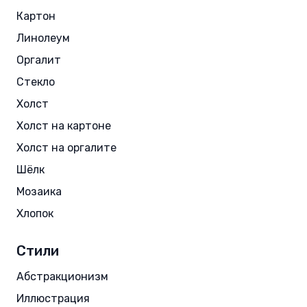
Картон
Линолеум
Оргалит
Стекло
Холст
Холст на картоне
Холст на оргалите
Шёлк
Мозаика
Хлопок
Стили
Абстракционизм
Иллюстрация