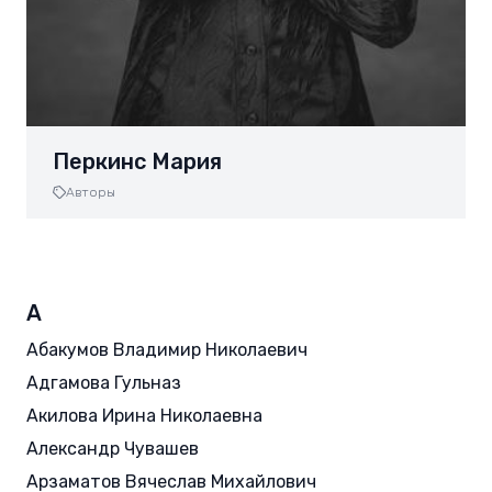
Перкинс Мария
Авторы
А
Абакумов Владимир Николаевич
Адгамова Гульназ
Акилова Ирина Николаевна
Александр Чувашев
Арзаматов Вячеслав Михайлович