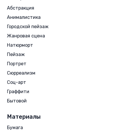
Абстракция
Анималистика
Городской пейзаж
Жанровая сцена
Натюрморт
Пейзаж
Портрет
Сюрреализм
Соц-арт
Граффити
Бытовой
Материалы
Бумага