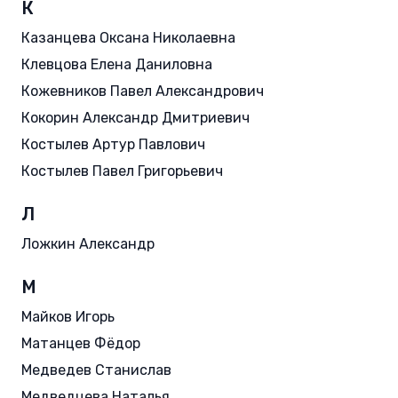
К
Казанцева Оксана Николаевна
Клевцова Елена Даниловна
Кожевников Павел Александрович
Кокорин Александр Дмитриевич
Костылев Артур Павлович
Костылев Павел Григорьевич
Л
Ложкин Александр
М
Майков Игорь
Матанцев Фёдор
Медведев Станислав
Медведцева Наталья