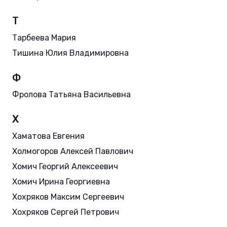
Т
Тарбеева Мария
Тишина Юлия Владимировна
Ф
Фролова Татьяна Васильевна
Х
Хаматова Евгения
Холмогоров Алексей Павлович
Хомич Георгий Алексеевич
Хомич Ирина Георгиевна
Хохряков Максим Сергеевич
Хохряков Сергей Петрович