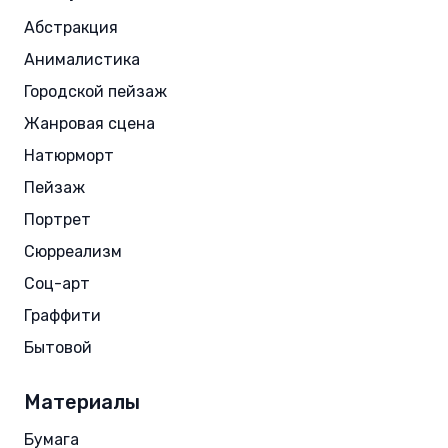
Абстракция
Анималистика
Городской пейзаж
Жанровая сцена
Натюрморт
Пейзаж
Портрет
Сюрреализм
Соц-арт
Граффити
Бытовой
Материалы
Бумага