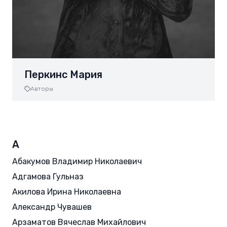
Перкинс Мария
Авторы
А
Абакумов Владимир Николаевич
Адгамова Гульназ
Акилова Ирина Николаевна
Александр Чувашев
Арзаматов Вячеслав Михайлович