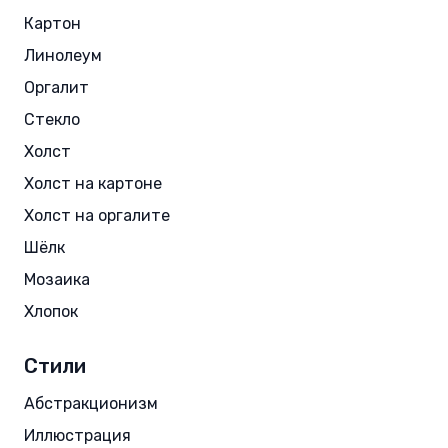
Картон
Линолеум
Оргалит
Стекло
Холст
Холст на картоне
Холст на оргалите
Шёлк
Мозаика
Хлопок
Стили
Абстракционизм
Иллюстрация