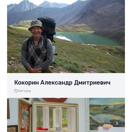
Кокорин Александр Дмитриевич
Авторы