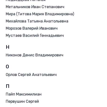
Метальников Иван Степанович
Мира (Титова Мария Владимировна)
Михайлова Татьяна Анатольевна
Морозов Валерий Иванович
Мустаев Василий Геннадьевич
Н
Никонов Денис Владимирович
О
Орлов Сергей Анатольевич
П
Пайп Максимилиан
Первушин Сергей