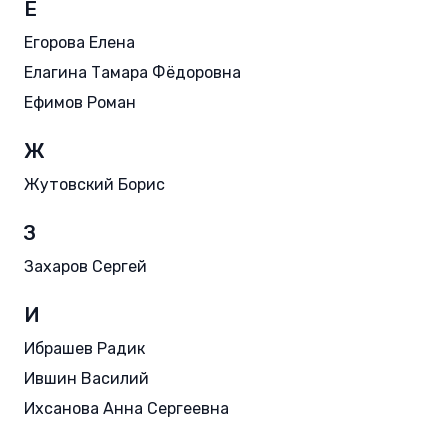
Е
Егорова Елена
Елагина Тамара Фёдоровна
Ефимов Роман
Ж
Жутовский Борис
З
Захаров Сергей
И
Ибрашев Радик
Ившин Василий
Ихсанова Анна Сергеевна