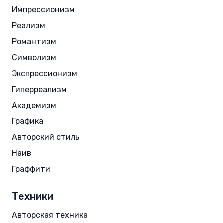
Импрессионизм
Реализм
Романтизм
Символизм
Экспрессионизм
Гиперреализм
Академизм
Графика
Авторский стиль
Наив
Граффити
Техники
Авторская техника