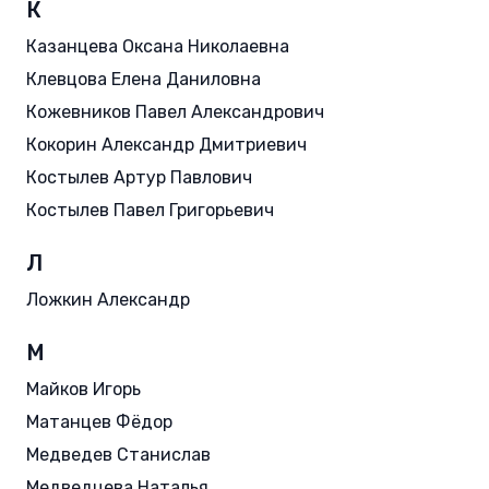
К
Казанцева Оксана Николаевна
Клевцова Елена Даниловна
Кожевников Павел Александрович
Кокорин Александр Дмитриевич
Костылев Артур Павлович
Костылев Павел Григорьевич
Л
Ложкин Александр
М
Майков Игорь
Матанцев Фёдор
Медведев Станислав
Медведцева Наталья