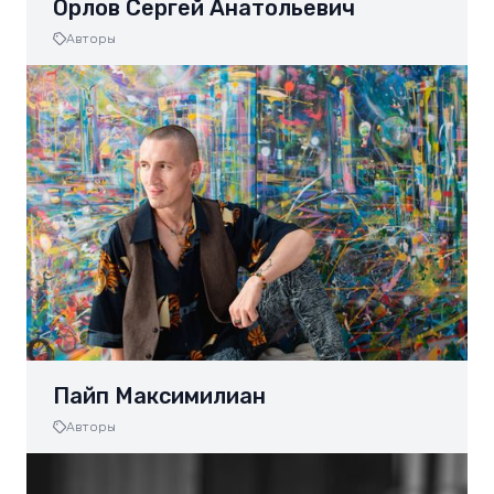
Орлов Сергей Анатольевич
Авторы
Пайп Максимилиан
Авторы