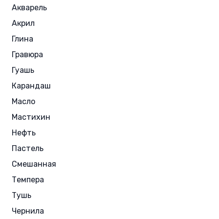
Акварель
Акрил
Глина
Гравюра
Гуашь
Карандаш
Масло
Мастихин
Нефть
Пастель
Смешанная
Темпера
Тушь
Чернила