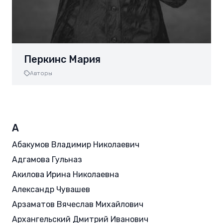
Перкинс Мария
Авторы
А
Абакумов Владимир Николаевич
Адгамова Гульназ
Акилова Ирина Николаевна
Александр Чувашев
Арзаматов Вячеслав Михайлович
Архангельский Дмитрий Иванович