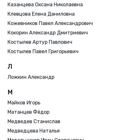
Казанцева Оксана Николаевна
Клевцова Елена Даниловна
Кожевников Павел Александрович
Кокорин Александр Дмитриевич
Костылев Артур Павлович
Костылев Павел Григорьевич
Л
Ложкин Александр
М
Майков Игорь
Матанцев Фёдор
Медведев Станислав
Медведцева Наталья