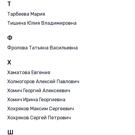
Т
Тарбеева Мария
Тишина Юлия Владимировна
Ф
Фролова Татьяна Васильевна
Х
Хаматова Евгения
Холмогоров Алексей Павлович
Хомич Георгий Алексеевич
Хомич Ирина Георгиевна
Хохряков Максим Сергеевич
Хохряков Сергей Петрович
Ш