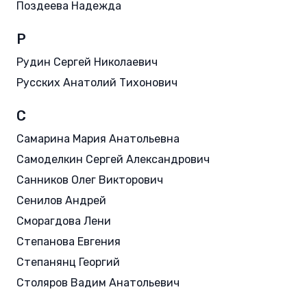
Поздеева Надежда
Р
Рудин Сергей Николаевич
Русских Анатолий Тихонович
С
Самарина Мария Анатольевна
Самоделкин Сергей Александрович
Санников Олег Викторович
Сенилов Андрей
Сморагдова Лени
Степанова Евгения
Степанянц Георгий
Столяров Вадим Анатольевич