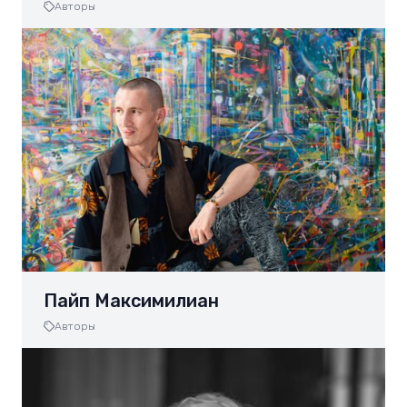
Авторы
Пайп Максимилиан
Авторы