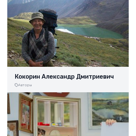
Кокорин Александр Дмитриевич
Авторы