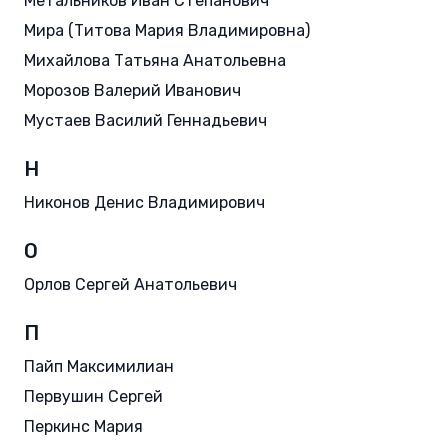
Метальников Иван Степанович
Мира (Титова Мария Владимировна)
Михайлова Татьяна Анатольевна
Морозов Валерий Иванович
Мустаев Василий Геннадьевич
Н
Никонов Денис Владимирович
О
Орлов Сергей Анатольевич
П
Пайп Максимилиан
Первушин Сергей
Перкинс Мария