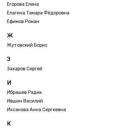
Егорова Елена
Елагина Тамара Фёдоровна
Ефимов Роман
Ж
Жутовский Борис
З
Захаров Сергей
И
Ибрашев Радик
Ившин Василий
Ихсанова Анна Сергеевна
К