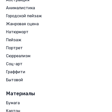
Анималистика
Городской пейзаж
Жанровая сцена
Натюрморт
Пейзаж
Портрет
Сюрреализм
Соц-арт
Граффити
Бытовой
Материалы
Бумага
Картон