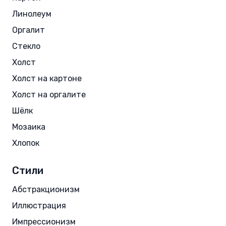
Линолеум
Оргалит
Стекло
Холст
Холст на картоне
Холст на оргалите
Шёлк
Мозаика
Хлопок
Стили
Абстракционизм
Иллюстрация
Импрессионизм