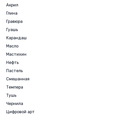
Акрил
Глина
Гравюра
Гуашь
Карандаш
Масло
Мастихин
Нефть
Пастель
Смешанная
Темпера
Тушь
Чернила
Цифровой арт