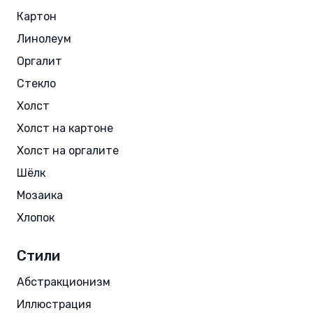
Картон
Линолеум
Оргалит
Стекло
Холст
Холст на картоне
Холст на оргалите
Шёлк
Мозаика
Хлопок
Стили
Абстракционизм
Иллюстрация