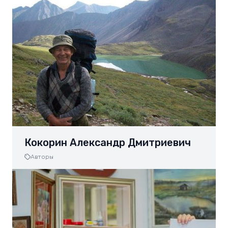
Кокорин Александр Дмитриевич
Авторы