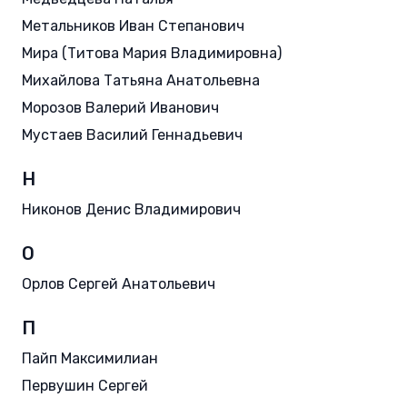
Метальников Иван Степанович
Мира (Титова Мария Владимировна)
Михайлова Татьяна Анатольевна
Морозов Валерий Иванович
Мустаев Василий Геннадьевич
Н
Никонов Денис Владимирович
О
Орлов Сергей Анатольевич
П
Пайп Максимилиан
Первушин Сергей