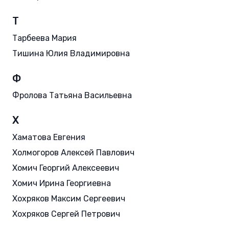
Т
Тарбеева Мария
Тишина Юлия Владимировна
Ф
Фролова Татьяна Васильевна
Х
Хаматова Евгения
Холмогоров Алексей Павлович
Хомич Георгий Алексеевич
Хомич Ирина Георгиевна
Хохряков Максим Сергеевич
Хохряков Сергей Петрович