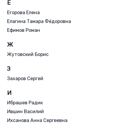
Е
Егорова Елена
Елагина Тамара Фёдоровна
Ефимов Роман
Ж
Жутовский Борис
З
Захаров Сергей
И
Ибрашев Радик
Ившин Василий
Ихсанова Анна Сергеевна