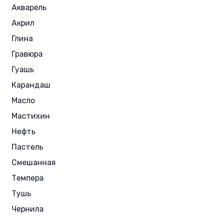
Акварель
Акрил
Глина
Гравюра
Гуашь
Карандаш
Масло
Мастихин
Нефть
Пастель
Смешанная
Темпера
Тушь
Чернила