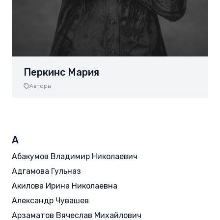
Перкинс Мария
Авторы
А
Абакумов Владимир Николаевич
Адгамова Гульназ
Акилова Ирина Николаевна
Александр Чувашев
Арзаматов Вячеслав Михайлович