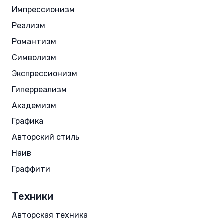
Импрессионизм
Реализм
Романтизм
Символизм
Экспрессионизм
Гиперреализм
Академизм
Графика
Авторский стиль
Наив
Граффити
Техники
Авторская техника