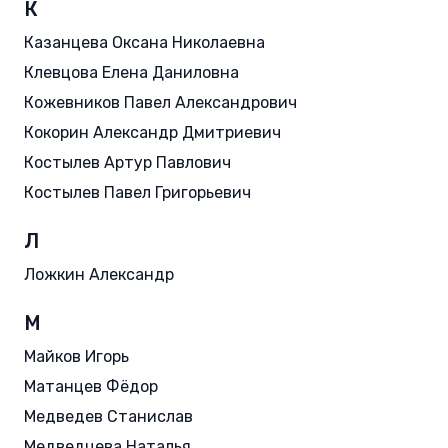
К
Казанцева Оксана Николаевна
Клевцова Елена Даниловна
Кожевников Павел Александрович
Кокорин Александр Дмитриевич
Костылев Артур Павлович
Костылев Павел Григорьевич
Л
Ложкин Александр
М
Майков Игорь
Матанцев Фёдор
Медведев Станислав
Медведцева Наталья