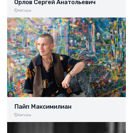
Орлов Сергей Анатольевич
Авторы
Пайп Максимилиан
Авторы