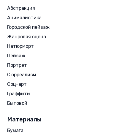
Абстракция
Анималистика
Городской пейзаж
Жанровая сцена
Натюрморт
Пейзаж
Портрет
Сюрреализм
Соц-арт
Граффити
Бытовой
Материалы
Бумага