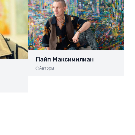
Пайп Максимилиан
Авторы