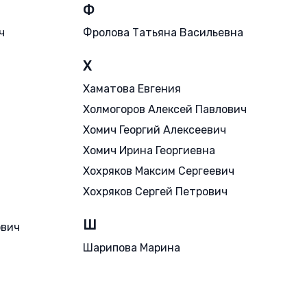
Ф
ч
Фролова Татьяна Васильевна
Х
Хаматова Евгения
Холмогоров Алексей Павлович
Хомич Георгий Алексеевич
Хомич Ирина Георгиевна
Хохряков Максим Сергеевич
Хохряков Сергей Петрович
Ш
ович
Шарипова Марина