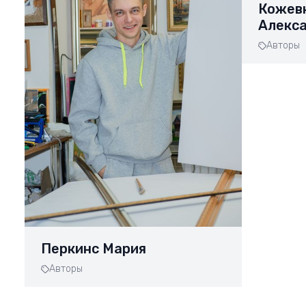
Кожев
Алекс
Авторы
Перкинс Мария
Авторы