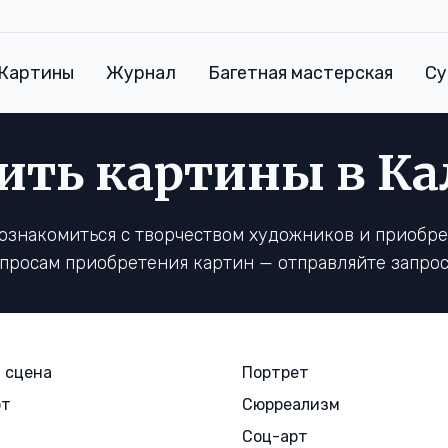
Картины
Журнал
Багетная мастерская
Су
ить картины в Ка
познакомиться с творчеством художников и приобр
вопросам приобретения картин — отправляйте запрос
 сцена
Портрет
рт
Сюрреализм
Соц-арт