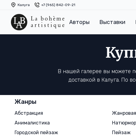
Калуга
+7 (965) 842-09-21
Авторы
Выставки
Куп
В нашей галерее вы можете 
доставкой в Калуга. По 
Жанры
Абстракция
Жанровая
Анималистика
Натюрмо
Городской пейзаж
Пейзаж