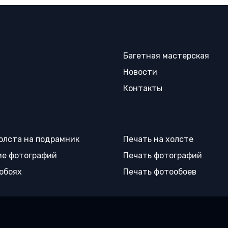
Багетная мастерская
Новости
Контакты
олста на подрамник
Печать на холсте
е фотографий
Печать фотографий
 обоях
Печать фотообоев