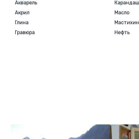
Акварель
Каранда
Акрил
Масло
Глина
Мастихин
Гравюра
Нефть