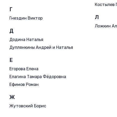
Костылев 
Г
Л
Гнездин Виктор
Ложкин Ал
Д
Додина Наталья
Дуплянкины Андрей и Наталья
Е
Егорова Елена
Елагина Тамара Фёдоровна
Ефимов Роман
Ж
Жутовский Борис