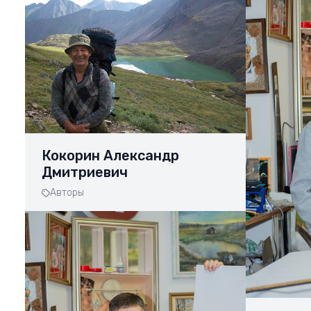
Кокорин Александр
Дмитриевич
Авторы