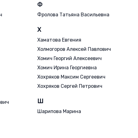
Ф
ч
Фролова Татьяна Васильевна
Х
Хаматова Евгения
Холмогоров Алексей Павлович
Хомич Георгий Алексеевич
Хомич Ирина Георгиевна
Хохряков Максим Сергеевич
Хохряков Сергей Петрович
Ш
ович
Шарипова Марина