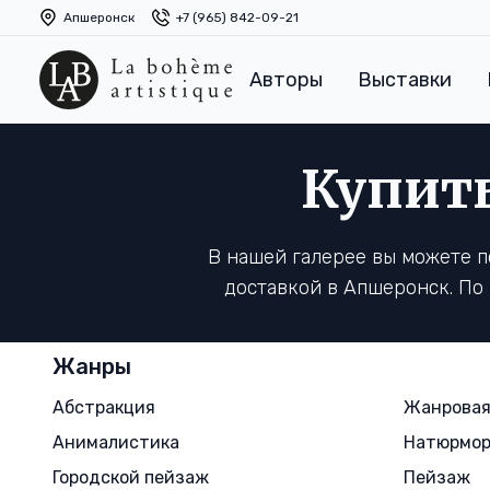
Апшеронск
+7 (965) 842-09-21
Авторы
Выставки
Купит
В нашей галерее вы можете 
доставкой в Апшеронск. По
Жанры
Абстракция
Жанровая
Анималистика
Натюрмо
Городской пейзаж
Пейзаж