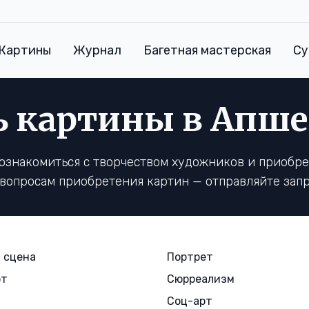
Картины
Журнал
Багетная мастерская
Су
ь картины в Апше
познакомиться с творчеством художников и приобр
 вопросам приобретения картин — отправляйте запр
 сцена
Портрет
рт
Сюрреализм
Соц-арт