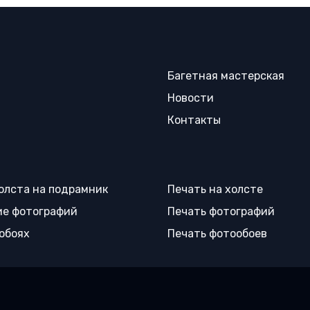
Багетная мастерская
Новости
Контакты
олста на подрамник
Печать на холсте
е фотографий
Печать фотографий
 обоях
Печать фотообоев