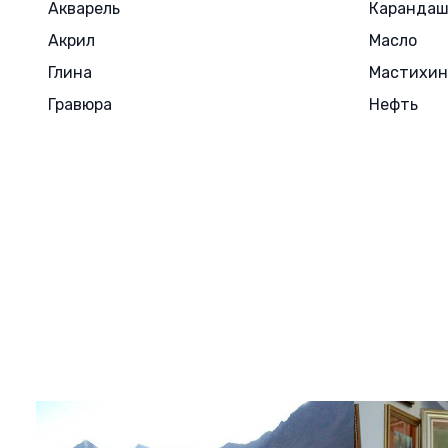
Акварель
Каранда
Акрил
Масло
Глина
Мастихин
Гравюра
Нефть