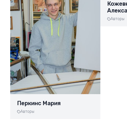
Кожев
Алекс
Авторы
Перкинс Мария
Авторы