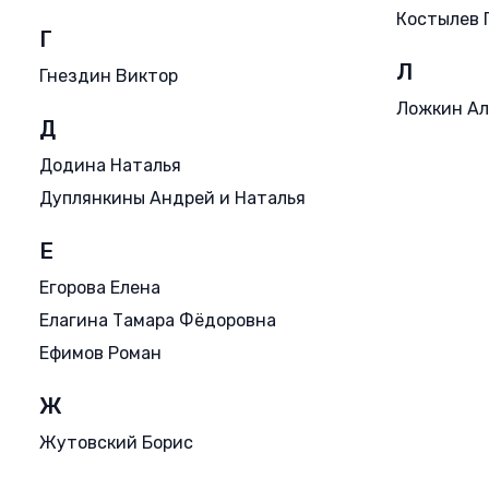
Костылев 
Г
Л
Гнездин Виктор
Ложкин Ал
Д
Додина Наталья
Дуплянкины Андрей и Наталья
Е
Егорова Елена
Елагина Тамара Фёдоровна
Ефимов Роман
Ж
Жутовский Борис