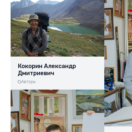
Кокорин Александр
Дмитриевич
Авторы