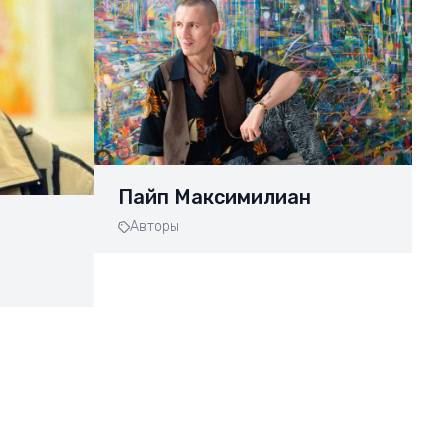
Пайп Максимилиан
Авторы