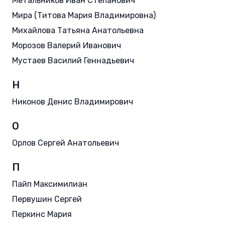
Метальников Иван Степанович
Мира (Титова Мария Владимировна)
Михайлова Татьяна Анатольевна
Морозов Валерий Иванович
Мустаев Василий Геннадьевич
Н
Никонов Денис Владимирович
О
Орлов Сергей Анатольевич
П
Пайп Максимилиан
Первушин Сергей
Перкинс Мария