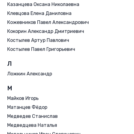
Казанцева Оксана Николаевна
Клевцова Елена Даниловна
Кожевников Павел Александрович
Кокорин Александр Дмитриевич
Костылев Артур Павлович
Костылев Павел Григорьевич
Л
Ложкин Александр
М
Майков Игорь
Матанцев Фёдор
Медведев Станислав
Медведцева Наталья