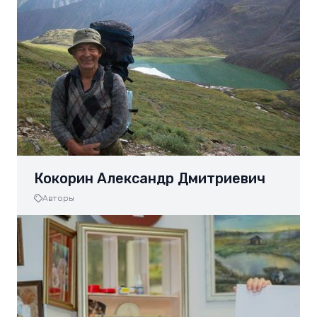
Кокорин Александр Дмитриевич
Авторы