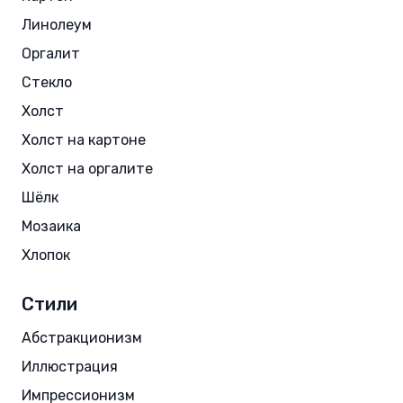
Линолеум
Оргалит
Стекло
Холст
Холст на картоне
Холст на оргалите
Шёлк
Мозаика
Хлопок
Стили
Абстракционизм
Иллюстрация
Импрессионизм