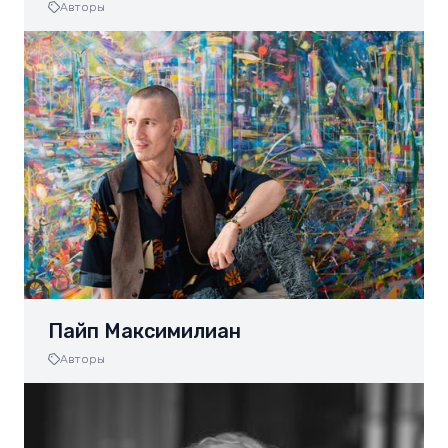
Авторы
Пайп Максимилиан
Авторы