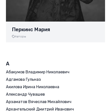
Перкинс Мария
Авторы
А
Абакумов Владимир Николаевич
Адгамова Гульназ
Акилова Ирина Николаевна
Александр Чувашев
Арзаматов Вячеслав Михайлович
Архангельский Дмитрий Иванович