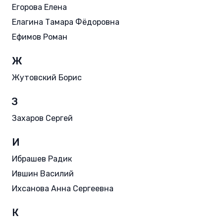
Егорова Елена
Елагина Тамара Фёдоровна
Ефимов Роман
Ж
Жутовский Борис
З
Захаров Сергей
И
Ибрашев Радик
Ившин Василий
Ихсанова Анна Сергеевна
К