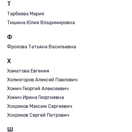
Т
Тарбеева Мария
Тишина Юлия Владимировна
Ф
Фролова Татьяна Васильевна
Х
Хаматова Евгения
Холмогоров Алексей Павлович
Хомич Георгий Алексеевич
Хомич Ирина Георгиевна
Хохряков Максим Сергеевич
Хохряков Сергей Петрович
Ш