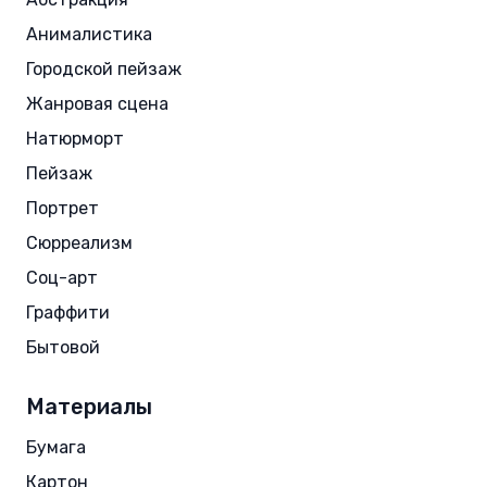
Анималистика
Городской пейзаж
Жанровая сцена
Натюрморт
Пейзаж
Портрет
Сюрреализм
Соц-арт
Граффити
Бытовой
Материалы
Бумага
Картон