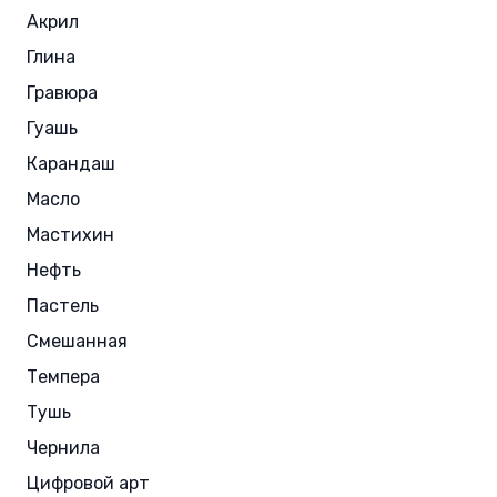
Акрил
Глина
Гравюра
Гуашь
Карандаш
Масло
Мастихин
Нефть
Пастель
Смешанная
Темпера
Тушь
Чернила
Цифровой арт