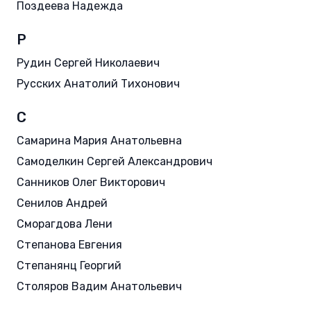
Поздеева Надежда
Р
Рудин Сергей Николаевич
Русских Анатолий Тихонович
С
Самарина Мария Анатольевна
Самоделкин Сергей Александрович
Санников Олег Викторович
Сенилов Андрей
Сморагдова Лени
Степанова Евгения
Степанянц Георгий
Столяров Вадим Анатольевич