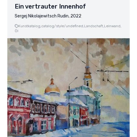
Ein vertrauter Innenhof
Sergej Nikolajewitsch Rudin, 2022
Kunstkatalog,
catalog/style/undefined,
Landschaft,
Leinwand,
Öl