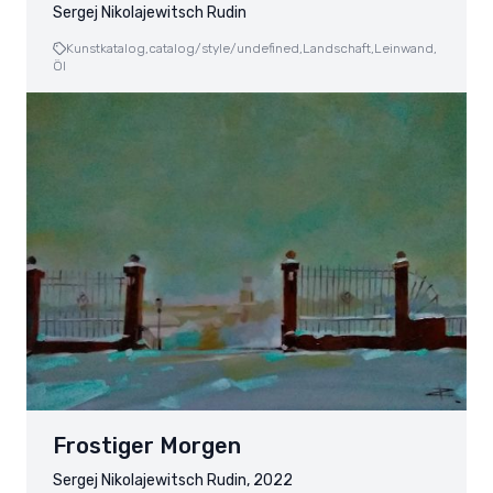
Sergej Nikolajewitsch Rudin
Kunstkatalog,
catalog/style/undefined,
Landschaft,
Leinwand,
Öl
Frostiger Morgen
Sergej Nikolajewitsch Rudin, 2022