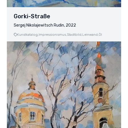
Gorki-Straße
Sergej Nikolajewitsch Rudin, 2022
Kunstkatalog,
Impressionismus,
Stadtbild,
Leinwand,
Öl