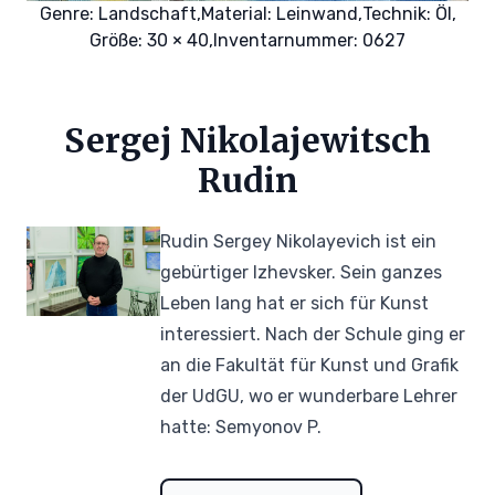
Genre:
Landschaft,
Material:
Leinwand,
Technik:
Öl,
Größe: 30 × 40,
Inventarnummer: 0627
Sergej Nikolajewitsch
Rudin
Rudin Sergey Nikolayevich ist ein
gebürtiger Izhevsker. Sein ganzes
Leben lang hat er sich für Kunst
interessiert. Nach der Schule ging er
an die Fakultät für Kunst und Grafik
der UdGU, wo er wunderbare Lehrer
hatte: Semyonov P.