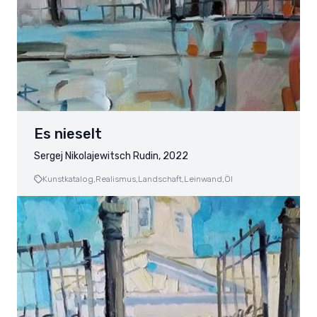
Es nieselt
Sergej Nikolajewitsch Rudin, 2022
Kunstkatalog,
Realismus,
Landschaft,
Leinwand,
Öl