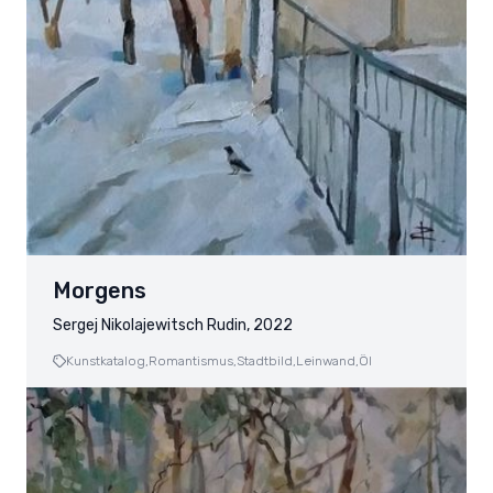
Morgens
Sergej Nikolajewitsch Rudin, 2022
Kunstkatalog,
Romantismus,
Stadtbild,
Leinwand,
Öl