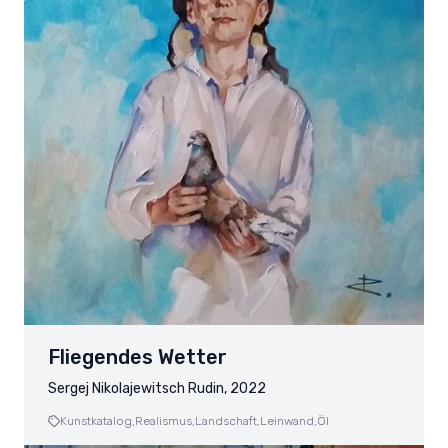
Fliegendes Wetter
Sergej Nikolajewitsch Rudin, 2022
Kunstkatalog,
Realismus,
Landschaft,
Leinwand,
Öl