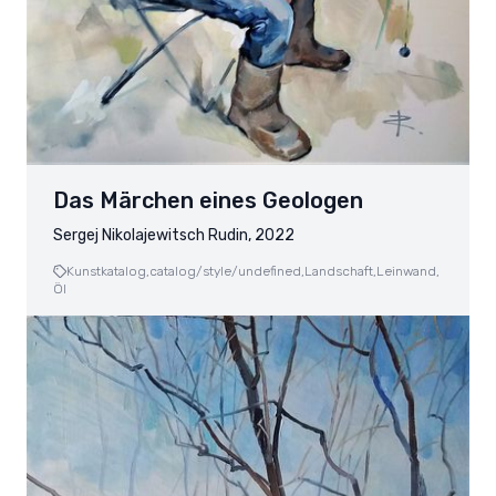
Das Märchen eines Geologen
Sergej Nikolajewitsch Rudin, 2022
Kunstkatalog,
catalog/style/undefined,
Landschaft,
Leinwand,
Öl