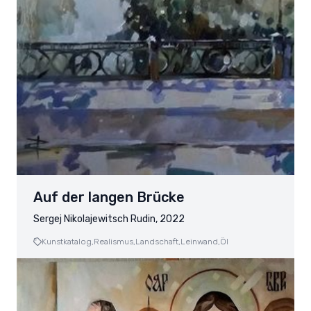
Auf der langen Brücke
Sergej Nikolajewitsch Rudin, 2022
Kunstkatalog,
Realismus,
Landschaft,
Leinwand,
Öl