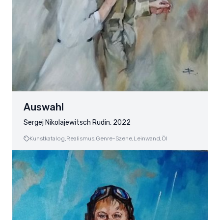
Auswahl
Sergej Nikolajewitsch Rudin, 2022
Kunstkatalog,
Realismus,
Genre-Szene,
Leinwand,
Öl