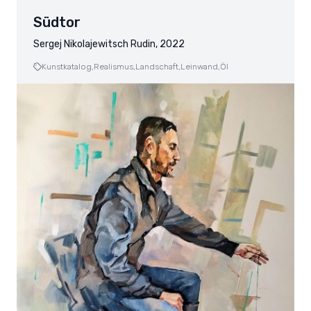
Südtor
Sergej Nikolajewitsch Rudin, 2022
Kunstkatalog,
Realismus,
Landschaft,
Leinwand,
Öl