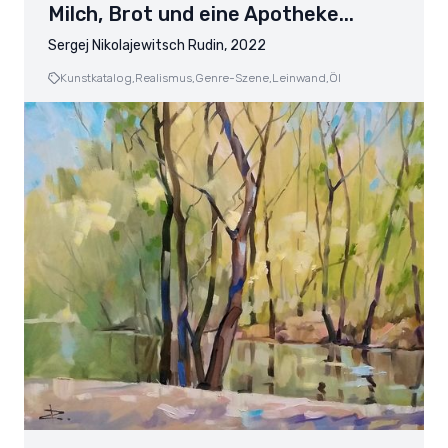
Milch, Brot und eine Apotheke...
Sergej Nikolajewitsch Rudin, 2022
Kunstkatalog,
Realismus,
Genre-Szene,
Leinwand,
Öl