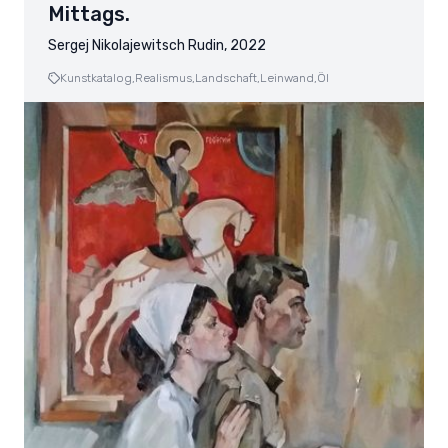
Mittags.
Sergej Nikolajewitsch Rudin, 2022
Kunstkatalog,
Realismus,
Landschaft,
Leinwand,
Öl