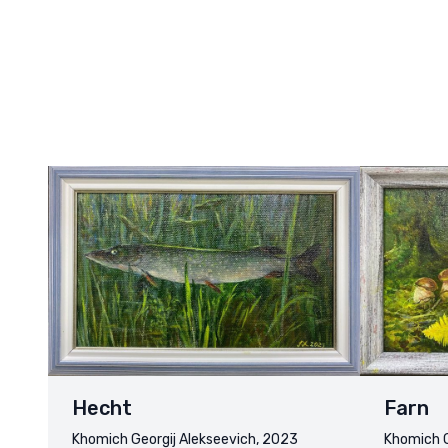
Hecht
Farn
Khomich Georgij Alekseevich, 2023
Khomich G