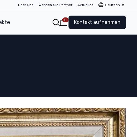
Über uns
Werden Sie Partner
Aktuelles
Deutsch
0
akte
Kontakt aufnehmen