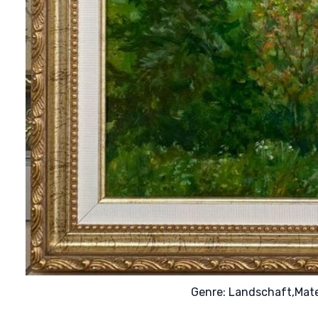
Genre:
Landschaft,
Mate