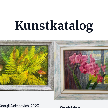
Kunstkatalog
eorgij Alekseevich, 2023
Orchidee