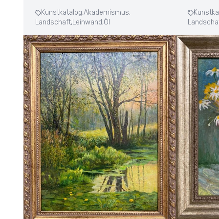
Kunstkatalog,
Akademismus,
Kunstka
Landschaft,
Leinwand,
Öl
Landschaf