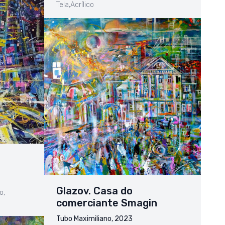
Tela,
Acrílico
Glazov. Casa do
o,
comerciante Smagin
Tubo Maximiliano, 2023