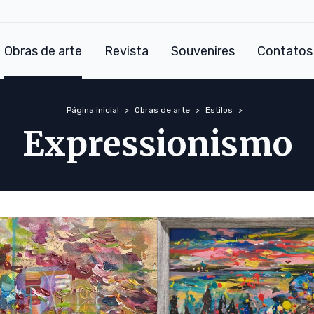
Obras de arte
Revista
Souvenires
Contatos
Página inicial
Obras de arte
Estilos
Expressionismo