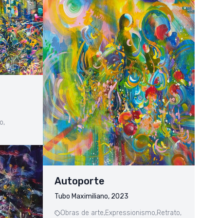
o,
Autoporte
Tubo Maximiliano, 2023
Obras de arte,
Expressionismo,
Retrato,