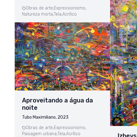
Obras de arte,
Expressionismo,
Natureza morta,
Tela,
Acrílico
Aproveitando a água da
noite
Tubo Maximiliano, 2023
Obras de arte,
Expressionismo,
Paisagem urbana,
Tela,
Acrílico
Izhevs