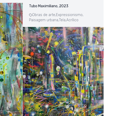
Tubo Maximiliano, 2023
Obras de arte,
Expressionismo,
Paisagem urbana,
Tela,
Acrílico