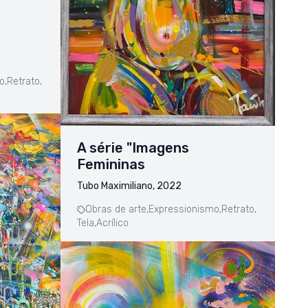
o,
Retrato,
A série "Imagens
Femininas
Tubo Maximiliano, 2022
Obras de arte,
Expressionismo,
Retrato,
Tela,
Acrílico