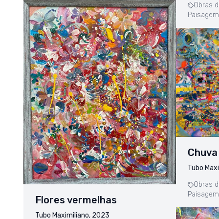
Obras d
Paisagem
Chuva
Tubo Maxi
Obras d
Paisagem
Flores vermelhas
Tubo Maximiliano, 2023