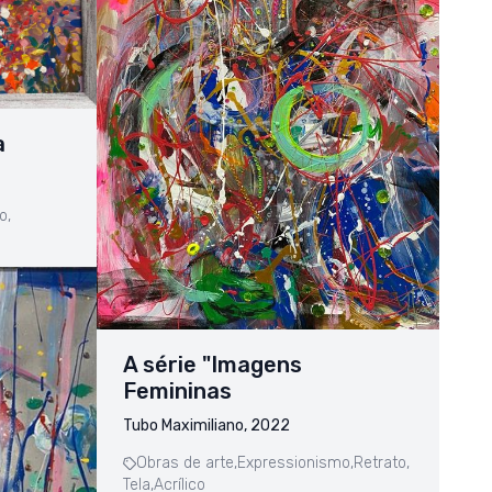
a
o,
A série "Imagens
Femininas
Tubo Maximiliano, 2022
Obras de arte,
Expressionismo,
Retrato,
Tela,
Acrílico