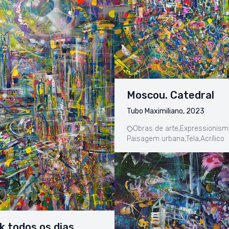
Moscou. Catedral
Tubo Maximiliano, 2023
Obras de arte,
Expressionism
Paisagem urbana,
Tela,
Acrílico
k todos os dias