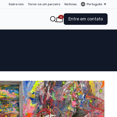
Sobre nós
Torne-se um parceiro
Notícias
Português
0
Entre em contato