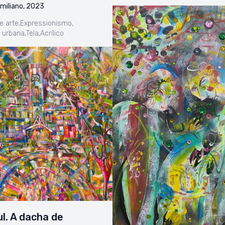
miliano, 2023
e arte,
Expressionismo,
 urbana,
Tela,
Acrílico
l. A dacha de