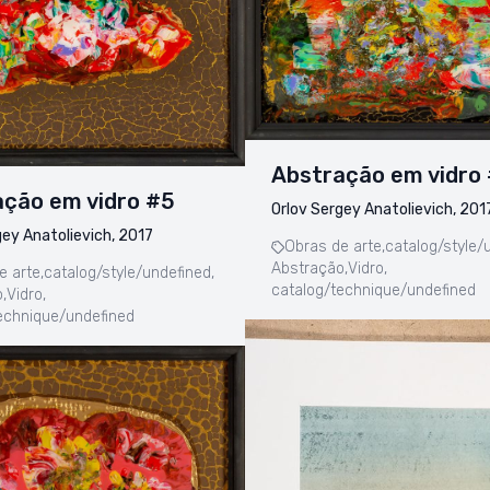
Abstração em vidro
ção em vidro #5
Orlov Sergey Anatolievich, 201
gey Anatolievich, 2017
Obras de arte,
catalog/style/
Abstração,
Vidro,
e arte,
catalog/style/undefined,
catalog/technique/undefined
,
Vidro,
echnique/undefined