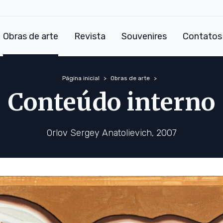
Obras de arte
Revista
Souvenires
Contatos
Página inicial
Obras de arte
Conteúdo interno
Orlov Sergey Anatolievich, 2007