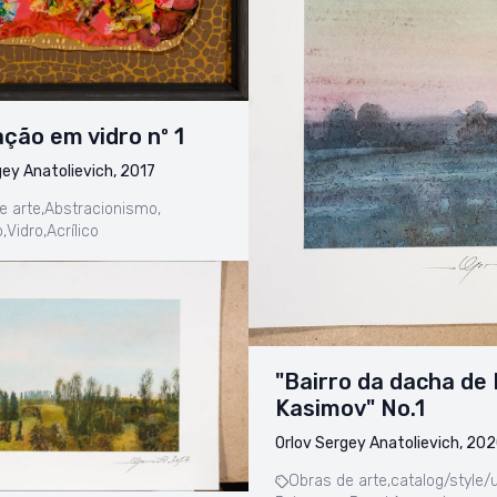
ção em vidro nº 1
gey Anatolievich, 2017
e arte,
Abstracionismo,
,
Vidro,
Acrílico
"Bairro da dacha de 
Kasimov" No.1
Orlov Sergey Anatolievich, 20
Obras de arte,
catalog/style/