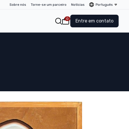
Sobre nós
Torne-se um parceiro
Notícias
Português
0
Entre em contato