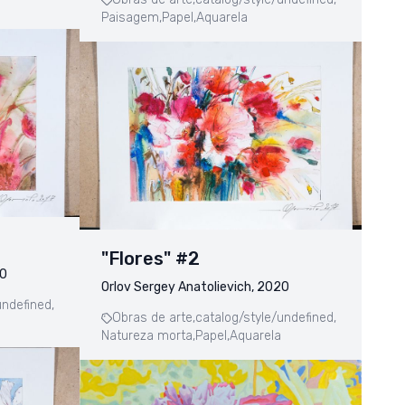
Paisagem,
Papel,
Aquarela
"Flores" #2
20
Orlov Sergey Anatolievich, 2020
undefined,
Obras de arte,
catalog/style/undefined,
Natureza morta,
Papel,
Aquarela