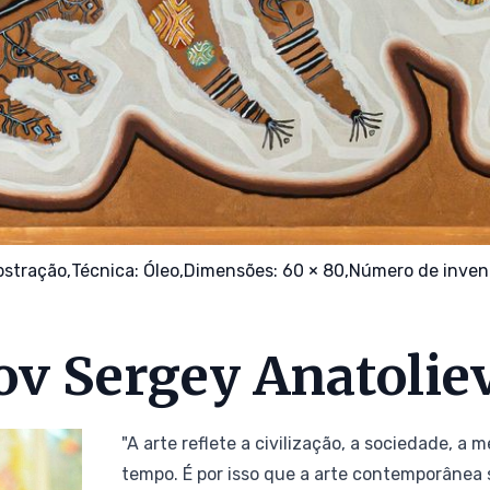
bstração,
Técnica:
Óleo,
Dimensões: 60 × 80,
Número de invent
ov Sergey Anatolie
"A arte reflete a civilização, a sociedade, a
tempo. É por isso que a arte contemporânea 