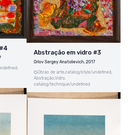
 #4
Abstração em vidro #3
7
Orlov Sergey Anatolievich, 2017
undefined,
Obras de arte,
catalog/style/undefined,
Abstração,
Vidro,
catalog/technique/undefined