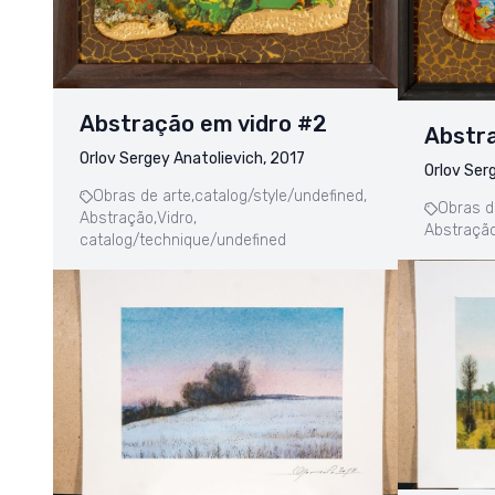
Abstração em vidro #2
Abstra
Orlov Sergey Anatolievich, 2017
Orlov Ser
Obras de arte,
catalog/style/undefined,
Obras d
Abstração,
Vidro,
Abstração
catalog/technique/undefined