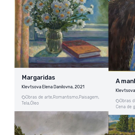
Margaridas
A man
Klevtsova Elena Danilovna, 2021
Klevtsova
Obras de arte,
Romantismo,
Paisagem,
Obras d
Tela,
Óleo
Cena de g