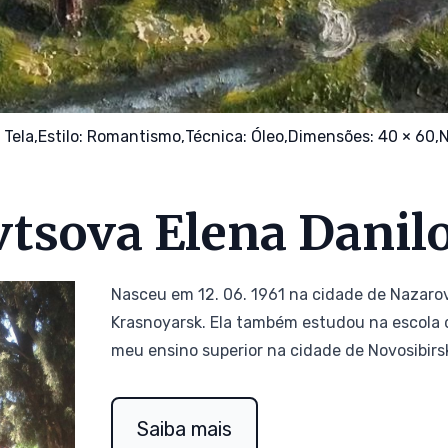
:
Tela,
Estilo:
Romantismo,
Técnica:
Óleo,
Dimensões: 40 × 60,
N
vtsova Elena Danil
Nasceu em 12. 06. 1961 na cidade de Nazarov
Krasnoyarsk. Ela também estudou na escola d
meu ensino superior na cidade de Novosibirs
Saiba mais