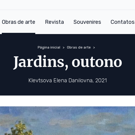
Obras de arte
Revista
Souvenires
Contatos
Página inicial
Obras de arte
Jardins, outono
Klevtsova Elena Danilovna, 2021