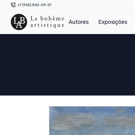
+7 (965) 842-09-21
Autores
Exposições