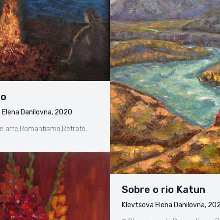
ho
 Elena Danilovna, 2020
e arte,
Romantismo,
Retrato,
Sobre o rio Katun
Klevtsova Elena Danilovna, 20