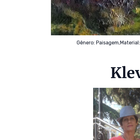
Gênero:
Paisagem,
Material
Kle