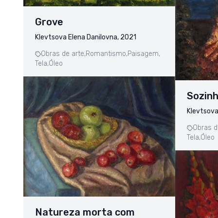
Grove
Klevtsova Elena Danilovna, 2021
Obras de arte,
Romantismo,
Paisagem,
Tela,
Óleo
Sozin
Klevtsova
Obras d
Tela,
Óleo
Natureza morta com