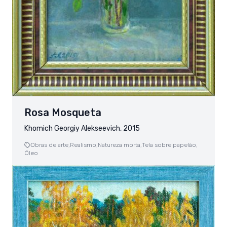
Rosa Mosqueta
Khomich Georgiy Alekseevich, 2015
Obras de arte,
Realismo,
Natureza morta,
Tela sobre papelão,
Óleo