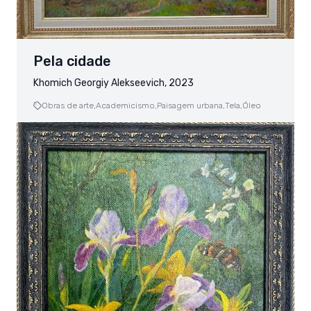
Pela cidade
Khomich Georgiy Alekseevich, 2023
Obras de arte,
Academicismo,
Paisagem urbana,
Tela,
Óleo