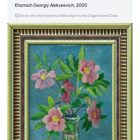
Khomich Georgiy Alekseevich, 2000
Obras de arte,
Realismo,
Natureza morta,
Organboard,
Óleo