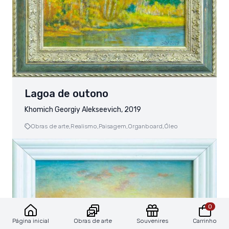
Lagoa de outono
Khomich Georgiy Alekseevich, 2019
Obras de arte,
Realismo,
Paisagem,
Organboard,
Óleo
0
Obras de arte
Souvenires
Carrinho
Página inicial