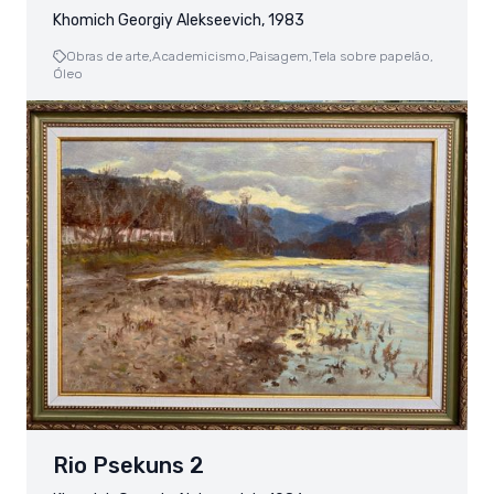
Khomich Georgiy Alekseevich, 1983
Obras de arte,
Academicismo,
Paisagem,
Tela sobre papelão,
Óleo
Rio Psekuns 2