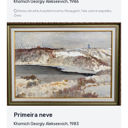
Khomich Georgiy Alekseevich, 1986
Obras de arte,
Academicismo,
Paisagem,
Tela sobre papelão,
Óleo
Primeira neve
Khomich Georgiy Alekseevich, 1983