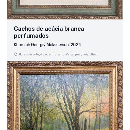
Cachos de acácia branca
perfumados
Khomich Georgiy Alekseevich, 2024
Obras de arte,
Academicismo,
Paisagem,
Tela,
Óleo