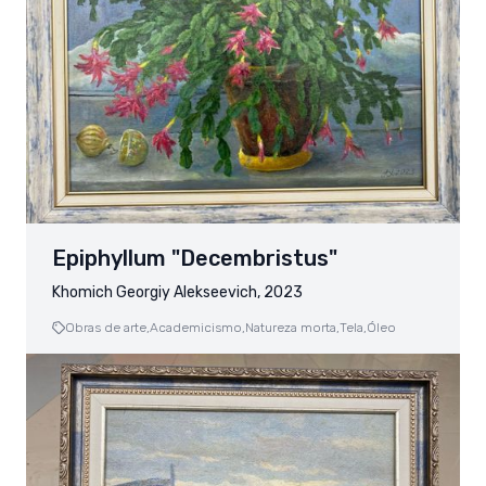
Epiphyllum "Decembristus"
Khomich Georgiy Alekseevich, 2023
Obras de arte,
Academicismo,
Natureza morta,
Tela,
Óleo