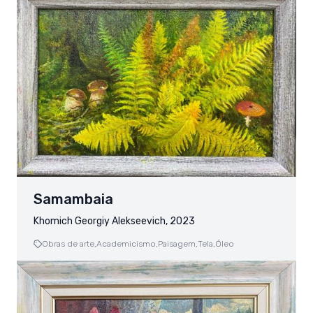
Samambaia
Khomich Georgiy Alekseevich, 2023
Obras de arte,
Academicismo,
Paisagem,
Tela,
Óleo