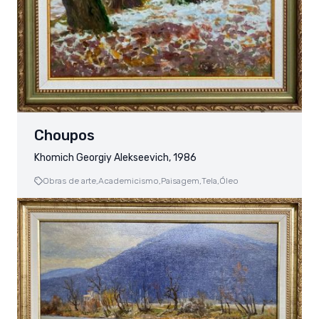
Choupos
Khomich Georgiy Alekseevich, 1986
Obras de arte,
Academicismo,
Paisagem,
Tela,
Óleo