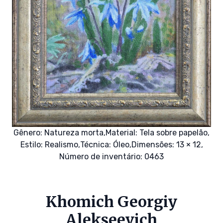
Gênero:
Natureza morta,
Material:
Tela sobre papelão,
Estilo:
Realismo,
Técnica:
Óleo,
Dimensões: 13 × 12,
Número de inventário: 0463
Khomich Georgiy
Alekseevich