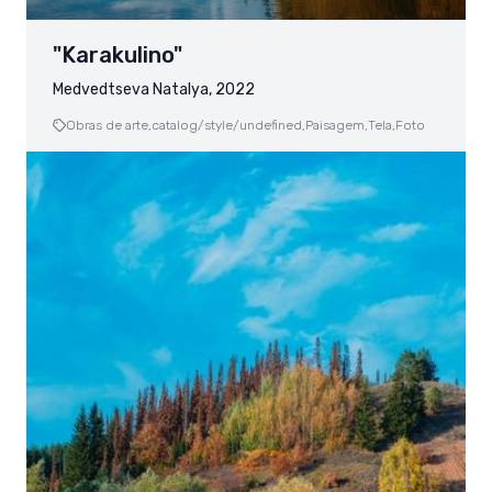
"Karakulino"
Medvedtseva Natalya, 2022
Obras de arte,
catalog/style/undefined,
Paisagem,
Tela,
Foto