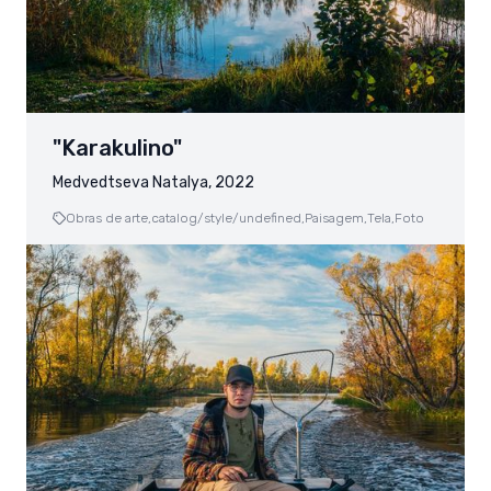
"Karakulino"
Medvedtseva Natalya, 2022
Obras de arte,
catalog/style/undefined,
Paisagem,
Tela,
Foto