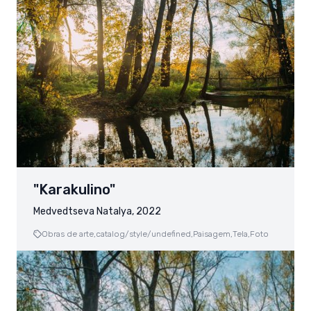
"Karakulino"
Medvedtseva Natalya, 2022
Obras de arte,
catalog/style/undefined,
Paisagem,
Tela,
Foto