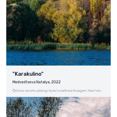
"Karakulino"
Medvedtseva Natalya, 2022
Obras de arte,
catalog/style/undefined,
Paisagem,
Tela,
Foto