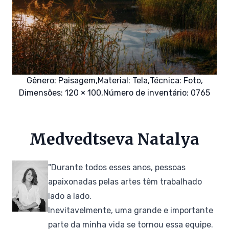
Gênero:
Paisagem,
Material:
Tela,
Técnica:
Foto,
Dimensões: 120 × 100,
Número de inventário: 0765
Medvedtseva Natalya
"Durante todos esses anos, pessoas
apaixonadas pelas artes têm trabalhado
lado a lado.
Inevitavelmente, uma grande e importante
parte da minha vida se tornou essa equipe.