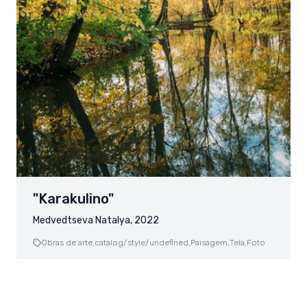
"Karakulino"
Medvedtseva Natalya, 2022
Obras de arte,
catalog/style/undefined,
Paisagem,
Tela,
Foto