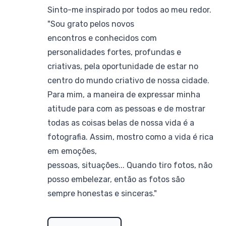
Sinto-me inspirado por todos ao meu redor.
"Sou grato pelos novos
encontros e conhecidos com
personalidades fortes, profundas e
criativas, pela oportunidade de estar no
centro do mundo criativo de nossa cidade.
Para mim, a maneira de expressar minha
atitude para com as pessoas e de mostrar
todas as coisas belas de nossa vida é a
fotografia. Assim, mostro como a vida é rica
em emoções,
pessoas, situações... Quando tiro fotos, não
posso embelezar, então as fotos são
sempre honestas e sinceras."