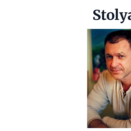
Stoly