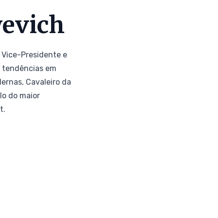
yevich
 Vice-Presidente e
s tendências em
ernas, Cavaleiro da
lo do maior
t.