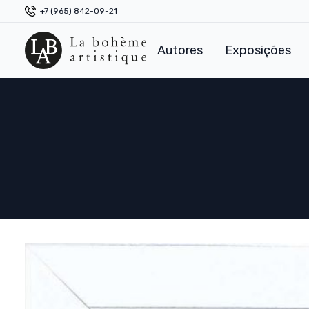
+7 (965) 842-09-21
Autores
Exposições