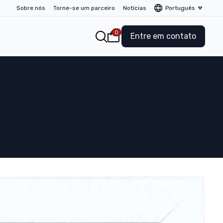
Sobre nós
Torne-se um parceiro
Notícias
Português
0
Entre em contato