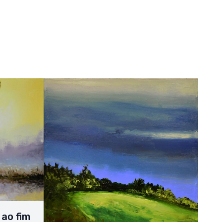
 ao fim