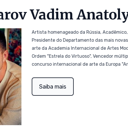
arov Vadim Anatol
Artista homenageado da Rússia, Acadêmico,
Presidente do Departamento das mais nova
arte da Academia Internacional de Artes Mod
Ordem "Estrela do Virtuoso", Vencedor múltip
concurso internacional de arte da Europa "Ar
Saiba mais