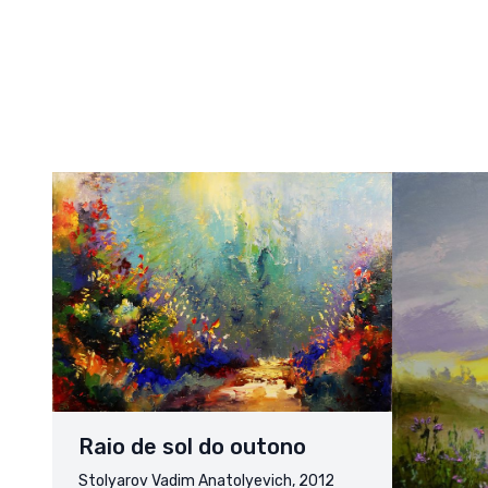
Raio de sol do outono
Stolyarov Vadim Anatolyevich, 2012