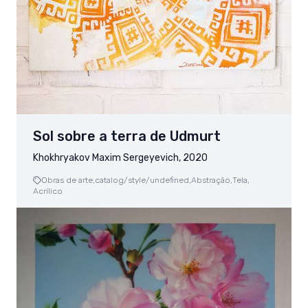
Sol sobre a terra de Udmurt
Khokhryakov Maxim Sergeyevich, 2020
Obras de arte,
catalog/style/undefined,
Abstração,
Tela,
Acrílico