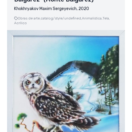
Khokhryakov Maxim Sergeyevich, 2020
Obras de arte,
catalog/style/undefined,
Animalística,
Tela,
Acrílico