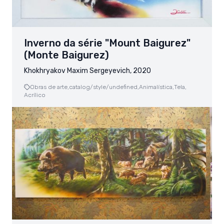
Inverno da série "Mount Baigurez"
(Monte Baigurez)
Khokhryakov Maxim Sergeyevich, 2020
Obras de arte,
catalog/style/undefined,
Animalística,
Tela,
Acrílico