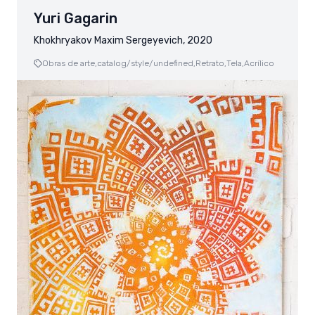
Yuri Gagarin
Khokhryakov Maxim Sergeyevich, 2020
Obras de arte,
catalog/style/undefined,
Retrato,
Tela,
Acrílico