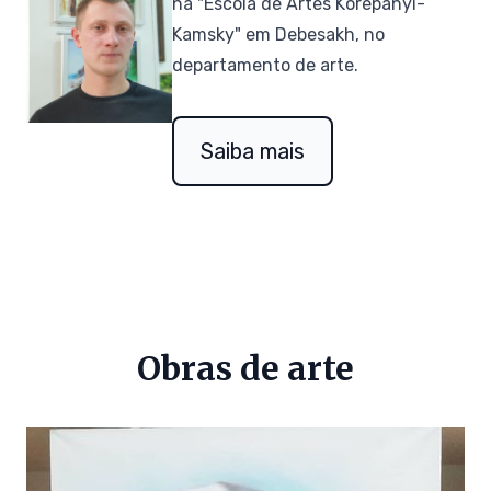
na "Escola de Artes Korepanyi-
Kamsky" em Debesakh, no
departamento de arte.
Saiba mais
Obras de arte