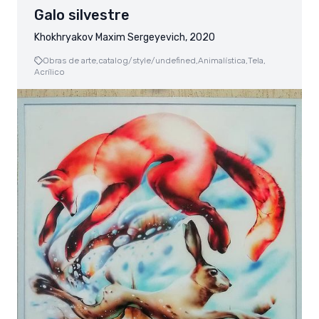
Galo silvestre
Khokhryakov Maxim Sergeyevich, 2020
Obras de arte,
catalog/style/undefined,
Animalística,
Tela,
Acrílico