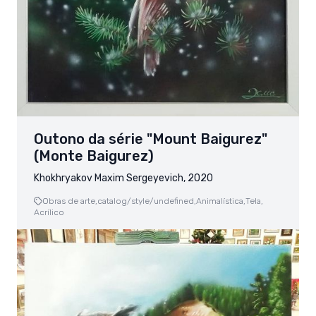
Outono da série "Mount Baigurez"
(Monte Baigurez)
Khokhryakov Maxim Sergeyevich, 2020
Obras de arte,
catalog/style/undefined,
Animalística,
Tela,
Acrílico