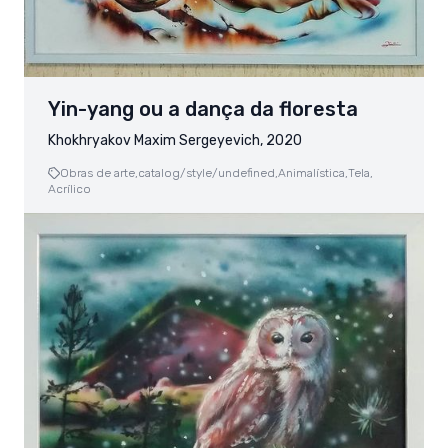
Yin-yang ou a dança da floresta
Khokhryakov Maxim Sergeyevich, 2020
Obras de arte,
catalog/style/undefined,
Animalística,
Tela,
Acrílico