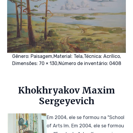
Gênero:
Paisagem,
Material:
Tela,
Técnica:
Acrílico,
Dimensões: 70 × 130,
Número de inventário: 0408
Khokhryakov Maxim
Sergeyevich
Em 2004, ele se formou na "School
of Arts Im. Em 2004, ele se formou