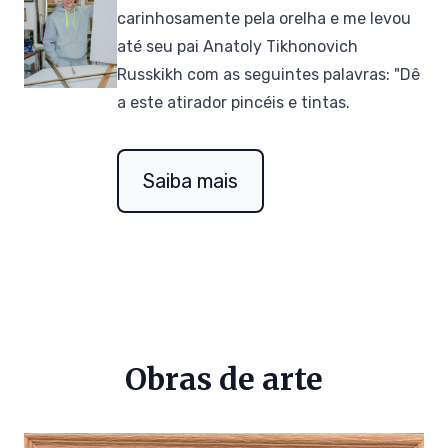
carinhosamente pela orelha e me levou
até seu pai Anatoly Tikhonovich
Russkikh com as seguintes palavras: "Dê
a este atirador pincéis e tintas.
Saiba mais
Obras de arte