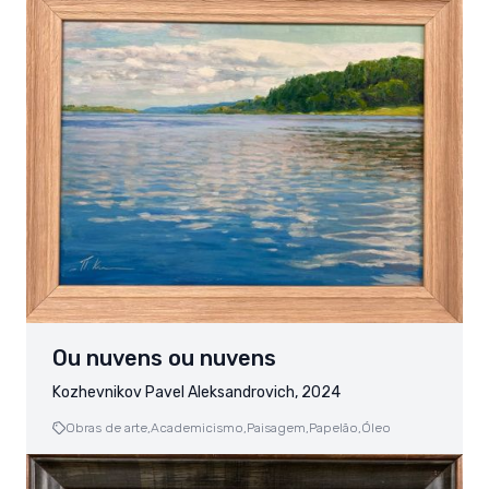
Ou nuvens ou nuvens
Kozhevnikov Pavel Aleksandrovich, 2024
Obras de arte,
Academicismo,
Paisagem,
Papelão,
Óleo