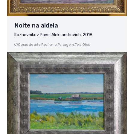
Noite na aldeia
Kozhevnikov Pavel Aleksandrovich, 2018
Obras de arte,
Realismo,
Paisagem,
Tela,
Óleo