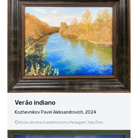
Verão indiano
Kozhevnikov Pavel Aleksandrovich, 2024
Obras de arte,
Academicismo,
Paisagem,
Tela,
Óleo