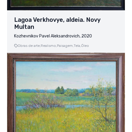
Lagoa Verkhovye, aldeia. Novy
Multan
Kozhevnikov Pavel Aleksandrovich, 2020
Obras de arte,
Realismo,
Paisagem,
Tela,
Óleo