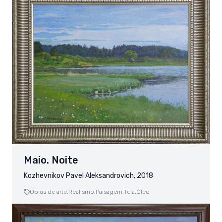
Maio. Noite
Kozhevnikov Pavel Aleksandrovich, 2018
Obras de arte,
Realismo,
Paisagem,
Tela,
Óleo