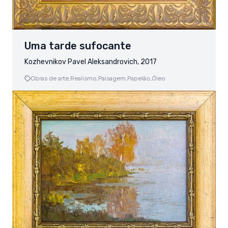
Uma tarde sufocante
Kozhevnikov Pavel Aleksandrovich, 2017
Obras de arte,
Realismo,
Paisagem,
Papelão,
Óleo