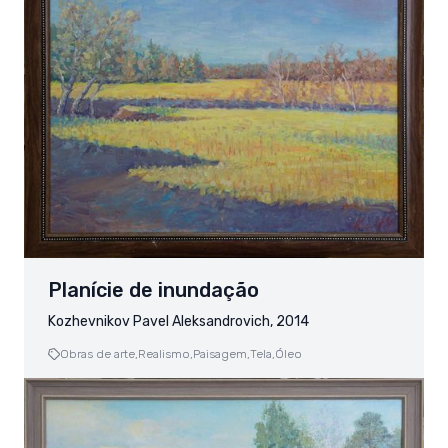
Planície de inundação
Kozhevnikov Pavel Aleksandrovich, 2014
Obras de arte,
Realismo,
Paisagem,
Tela,
Óleo