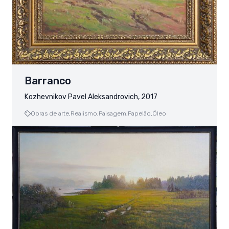
Barranco
Kozhevnikov Pavel Aleksandrovich, 2017
Obras de arte,
Realismo,
Paisagem,
Papelão,
Óleo