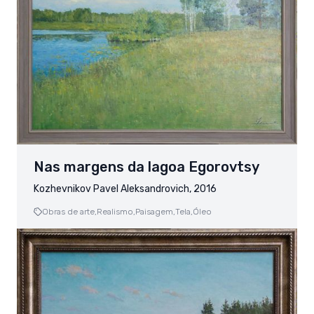
Nas margens da lagoa Egorovtsy
Kozhevnikov Pavel Aleksandrovich, 2016
Obras de arte,
Realismo,
Paisagem,
Tela,
Óleo