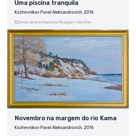
Uma piscina tranquila
Kozhevnikov Pavel Aleksandrovich, 2016
Obras de arte,
Realismo,
Paisagem,
Tela,
Óleo
Novembro na margem do rio Kama
Kozhevnikov Pavel Aleksandrovich, 2016