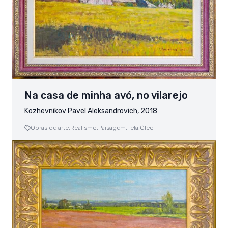
Na casa de minha avó, no vilarejo
Kozhevnikov Pavel Aleksandrovich, 2018
Obras de arte,
Realismo,
Paisagem,
Tela,
Óleo