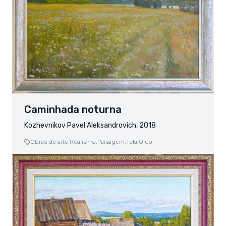
Caminhada noturna
Kozhevnikov Pavel Aleksandrovich, 2018
Obras de arte,
Realismo,
Paisagem,
Tela,
Óleo