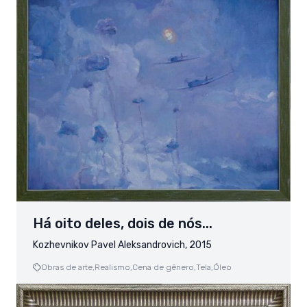
Há oito deles, dois de nós...
Kozhevnikov Pavel Aleksandrovich, 2015
Obras de arte,
Realismo,
Cena de gênero,
Tela,
Óleo