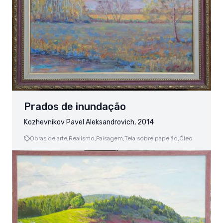
Prados de inundação
Kozhevnikov Pavel Aleksandrovich, 2014
Obras de arte,
Realismo,
Paisagem,
Tela sobre papelão,
Óleo