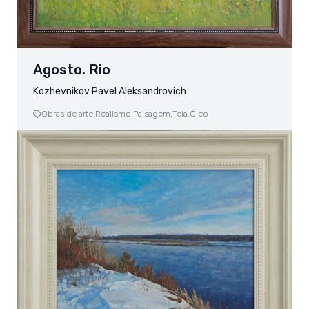
Agosto. Rio
Kozhevnikov Pavel Aleksandrovich
Obras de arte,
Realismo,
Paisagem,
Tela,
Óleo