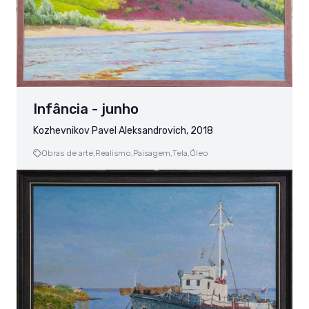
Infância - junho
Kozhevnikov Pavel Aleksandrovich, 2018
Obras de arte,
Realismo,
Paisagem,
Tela,
Óleo