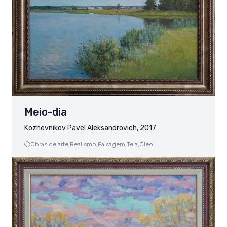
Meio-dia
Kozhevnikov Pavel Aleksandrovich, 2017
Obras de arte,
Realismo,
Paisagem,
Tela,
Óleo