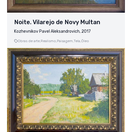
Noite. Vilarejo de Novy Multan
Kozhevnikov Pavel Aleksandrovich, 2017
Obras de arte,
Realismo,
Paisagem,
Tela,
Óleo