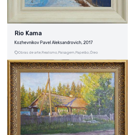
Rio Kama
Kozhevnikov Pavel Aleksandrovich, 2017
Obras de arte,
Realismo,
Paisagem,
Papelão,
Óleo