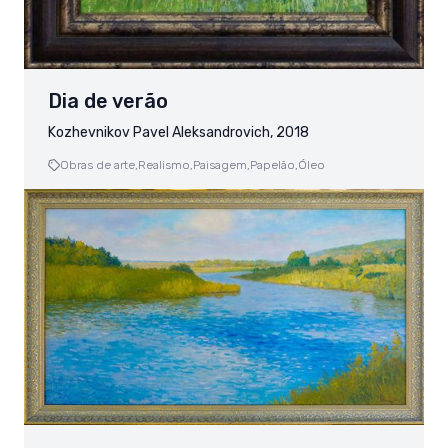
Dia de verão
Kozhevnikov Pavel Aleksandrovich, 2018
Obras de arte,
Realismo,
Paisagem,
Papelão,
Óleo