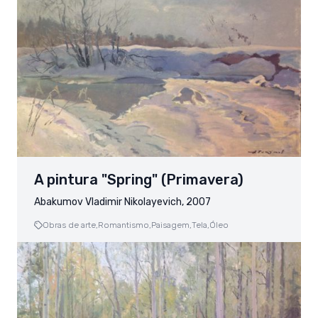
A pintura "Spring" (Primavera)
Abakumov Vladimir Nikolayevich, 2007
Obras de arte,
Romantismo,
Paisagem,
Tela,
Óleo