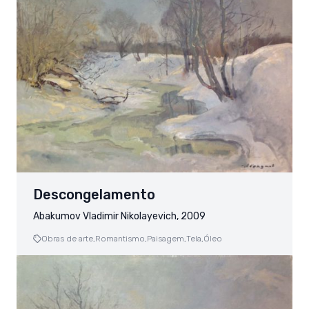
Descongelamento
Abakumov Vladimir Nikolayevich, 2009
Obras de arte,
Romantismo,
Paisagem,
Tela,
Óleo