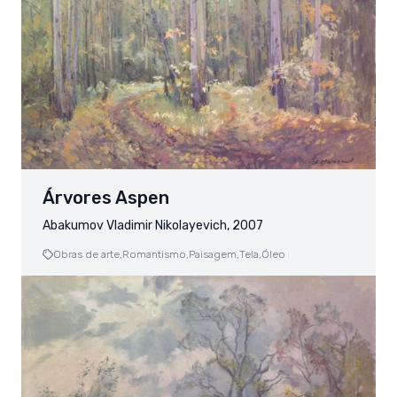
Árvores Aspen
Abakumov Vladimir Nikolayevich, 2007
Obras de arte,
Romantismo,
Paisagem,
Tela,
Óleo